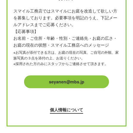
スマイル工務店ではスマイルにお庭を改造して欲しい方
を募集しております。必要事項を明記のうえ、下記メー
ルアドレスまでご応募ください。
【応募事項】
お名前・ご住所・年齢・性別・ご連絡先・お庭の広さ・
お庭の現在の状態・スマイル工務店へのメッセージ
※お写真が添付できる方は、お庭の現在の写真、ご自宅の外観、家
族写真の３点を添付の上、お送りください。
※採用された方のみにスタッフからご連絡させて頂きます。
seyanen@mbs.jp
個人情報について