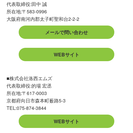
代表取締役:田中 誠
所在地:〒583-0996
大阪府南河内郡太子町聖和台2-2-2
メールで問い合わせ
WEBサイト
■株式会社洛西エムズ
代表取締役:的場 宏丞
所在地:〒617-0003
京都府向日市森本町薮路5-3
TEL:075-874-3844
WEBサイト