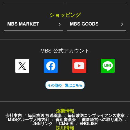
ショッピング
MBS MARKET
MBS GOODS
MBS 公式アカウント
その他の一覧はこちら
企業情報
会社案内
毎日放送 放送基準
毎日放送コンプライアンス憲章
MBSグループ人権方針
番組審議会
健康経営への取り組み
JNNリンク
CM企画
ENGLISH
採用情報