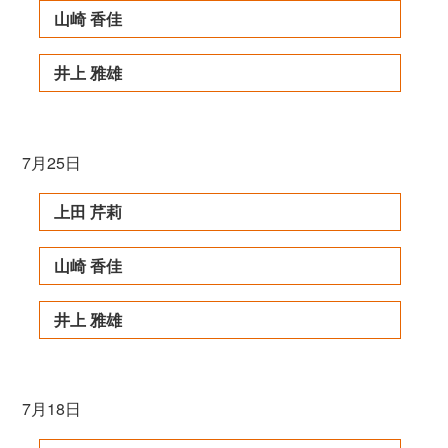
山崎 香佳
井上 雅雄
7月25日
上田 芹莉
山崎 香佳
井上 雅雄
7月18日