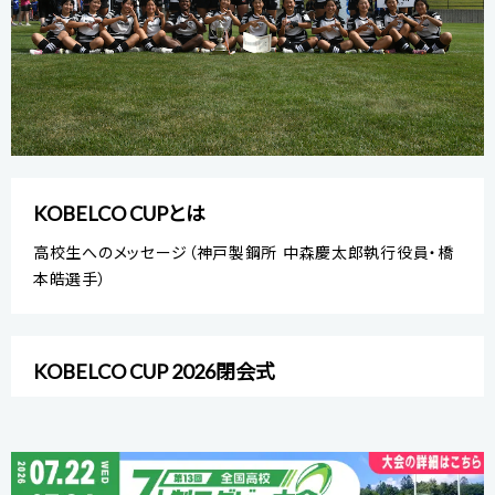
KOBELCO CUPとは
高校生へのメッセージ（神戸製鋼所 中森慶太郎執行役員・橋
本皓選手）
KOBELCO CUP 2026閉会式