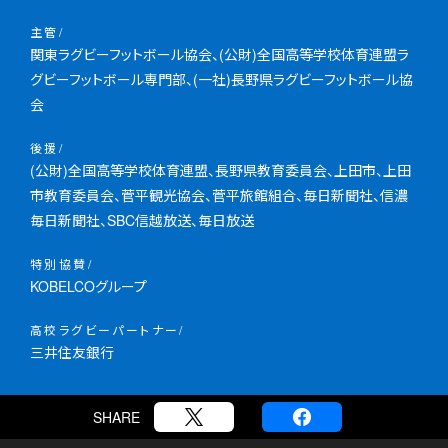
主管
関東ラグビーフットボール協会、(公財)全国高等学校体育連盟ラ
グビーフットボール専門部、(一社)長野県ラグビーフットボール協
会
後援
(公財)全国高等学校体育連盟、長野県教育委員会、上田市、上田
市教育委員会、菅平観光協会、菅平旅館組合、毎日新聞社、信濃
毎日新聞社、SBC信越放送、毎日放送
特別協賛
KOBELCOグループ
高校ラグビーパートナー
三井住友銀行
SHARE