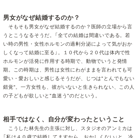
男女がなぜ結婚するのか？
そもそも男女がなぜ結婚するのか？医師の立場から言
うとこうなるそうだ。「全ての結婚は間違いである。若
い時の男性・女性ホルモンの過剰分泌によって気がおか
しくなって結婚に至る」。１０代から２０代は体内で性
ホルモンが活発に作用する時期で、動物でいうと発情
期。この時期は、男性は女性にわがままを言われても可
愛い・愛おしいと感じるそうだが、じつは"とんでもない
錯覚"。一方女性も、彼がいないと生きられない、この人
の子どもが欲しいと"血迷う"のだという。
相手ではなく、自分が変わったということ
こうした林先生の主張に対し、スタジオのアンミカは
「私は４０歳で結婚してますから、おかしくない」と、冷