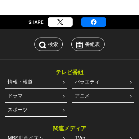
SHARE
検索
番組表
テレビ番組
情報・報道
バラエティ
ドラマ
アニメ
スポーツ
関連メディア
MBS動画イズム
TVer