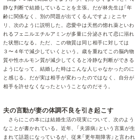
静な判断で結婚していることを主張。だが林先生は「年
齢に関係なく、別の問題が出てくるんですよ」とニヤ
リ、次のように説明した。恋愛中は天然の惚れ薬といわ
れるフェニルエチルアミンが多量に分泌されて恋に溺れ
た状態になる。ただ、この物質は同じ相手に対しては
３〜４年で減少していくという。歳を重ねてこの脳内物
質や性ホルモン質が減少してくると冷静な判断ができる
ようになって、結婚した時はこんな人じゃなかったのに
と感じる。だが実は相手が変わったのではなく、自分が
相手を許せなくなったということなのだそう。
夫の言動が妻の体調不良を引き起こす
さらにこの本には結婚生活の現実について、次のよう
なことが書かれている。近年、「夫源病」という言葉が生
まれて話題になっているが、従来「更年期障害」と言われ