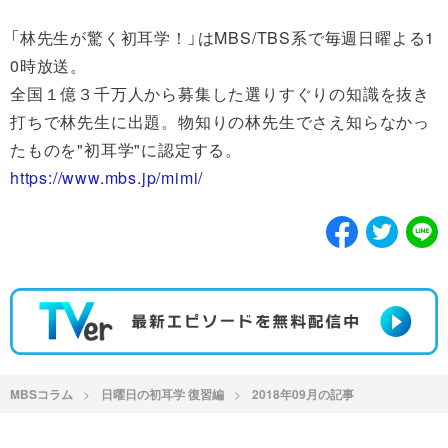
「林先生が驚く初耳学！」はMBS/TBS系で毎週日曜よる1
0時放送。
全国１億３千万人から募集した選りすぐりの知識を抜き
打ちで林先生に出題。物知りの林先生でさえ知らなかっ
たものを"初耳学"に認定する。
https://www.mbs.jp/mimi/
MBSコラム
日曜日の初耳学 復習編
2018年09月の記事