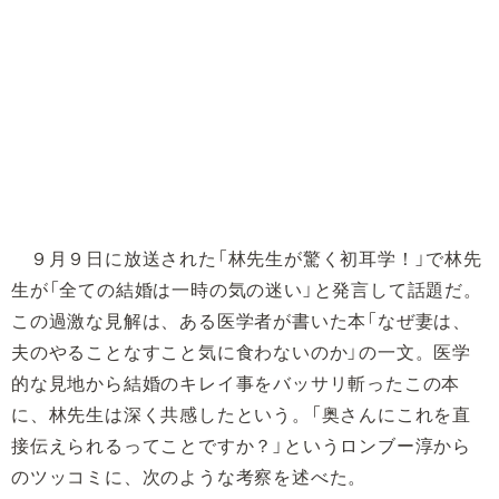
９月９日に放送された「林先生が驚く初耳学！」で林先
生が「全ての結婚は一時の気の迷い」と発言して話題だ。
この過激な見解は、ある医学者が書いた本「なぜ妻は、
夫のやることなすこと気に食わないのか」の一文。医学
的な見地から結婚のキレイ事をバッサリ斬ったこの本
に、林先生は深く共感したという。「奥さんにこれを直
接伝えられるってことですか？」というロンブー淳から
のツッコミに、次のような考察を述べた。