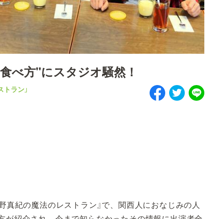
食べ方"にスタジオ騒然！
ストラン」
水野真紀の魔法のレストラン』で、関西人におなじみの人
べ方が紹介され、今まで知らなかったその情報に出演者全