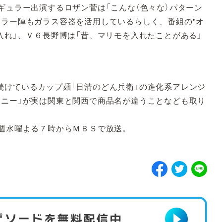
ギュラー出演するロザン菅は「こんな（色々な）パターン
ュラー陣もガラス容器を活用しているらしく、番組の"オ
入れ」、Ｖ６長野博は「昔、マリモを入れたことがある」
けているカップ麺「日清のどん兵衛」の進化系アレンジ
ロニー」が実は関東と関西で商品名が違うことなども取り
週水曜よる７時からＭＢＳで放送。