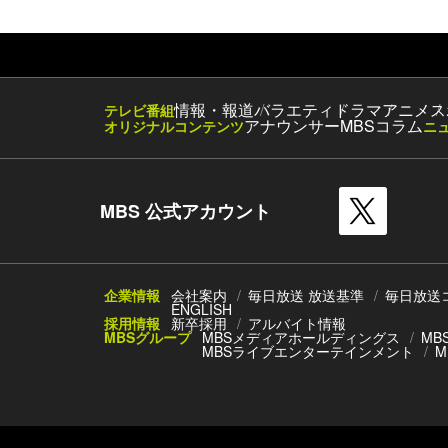
情報・報道
バラエティ
ドラマ
アニメ
ス
テレビ番組
アナウンサー
MBSコラム
オリジナルコンテンツ
ニ
MBS 公式アカウント
企業情報
会社案内
毎日放送 放送基準
毎日放送
ENGLISH
採用情報
新卒採用
アルバイト情報
MBSグループ
MBSメディアホールディングス
MB
MBSライブエンターテインメント
M