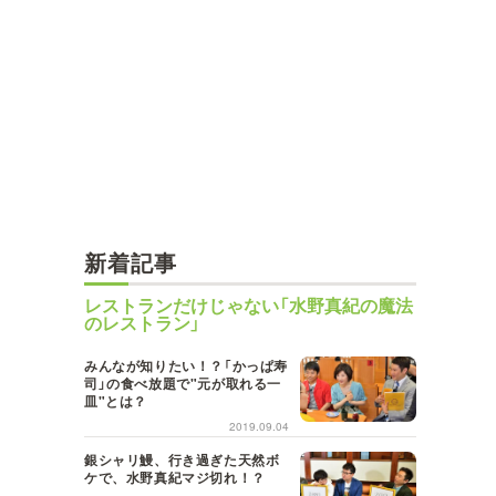
新着記事
レストランだけじゃない「水野真紀の魔法
のレストラン」
みんなが知りたい！？「かっぱ寿
司」の食べ放題で"元が取れる一
皿"とは？
2019.09.04
銀シャリ鰻、行き過ぎた天然ボ
ケで、水野真紀マジ切れ！？