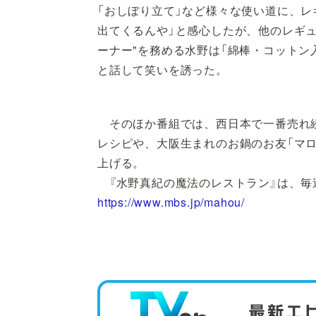
「おしぼり立て」など様々な使い道に、レ
出てくるんや」と感心したが、他のレギ
ーナー"を務める水野は「綿棒・コットン
と話して笑いを誘った。
そのほか番組では、西日本で一番売れ続
レシピや、大阪生まれのお鍋のお友「マ
上げる。
『水野真紀の魔法のレストラン』は、毎
https://www.mbs.jp/mahou/