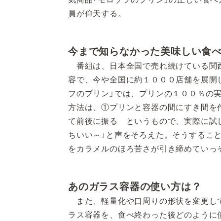
員が仰天する。
今まで知らなかった美味しい食
番組は、日本全国で売れ続けている関西
容で、今や全国に約１０００店舗を展開
フのプリン」では、プリンの１００％の実
方法は、①プリンと容器の間にすき間を
て前後に振る というもので、実際に試
ちいい～」と声をそろえた。そうするこ
をカラメルのほろ苦さが引き締めていっ
あのガラス容器の使い方は？
また、軽量化や口周りの形状を変更して
ラス容器を、食べ終わった後どのように使