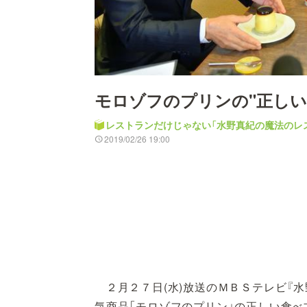
モロゾフのプリンの"正しい
レストランだけじゃない「水野真紀の魔法のレ
2019/02/26 19:00
２月２７日(水)放送のＭＢＳテレビ『
気商品「モロゾフのプリン」の正しい食