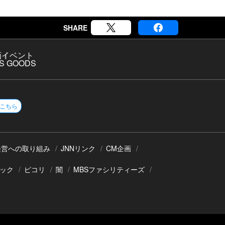
SHARE
画
イベント
S GOODS
こちら
経営への取り組み
JNNリンク
CM企画
ック
ピコリ
闇
MBSファシリティーズ