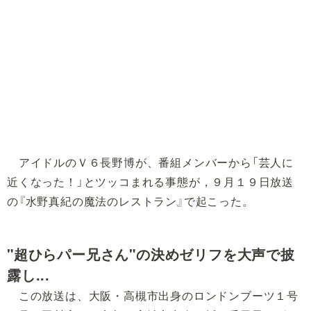
アイドルのＶ６長野博が、番組メンバーから「芸人に
近くなった！」とツッコまれる事態が，９月１９日放送
の『水野真紀の魔法のレストラン』で起こった。
"超ひらパー兄さん"の決めゼリフを大声で披
露し...
この放送は、大阪・高槻市出身のロンドンブーツ１号