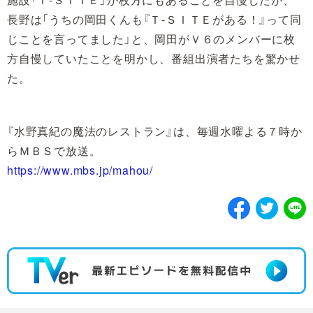
長野は「うちの岡田くんも『Ｔ-ＳＩＴＥがある！』って同
じことを言ってました」と、岡田がＶ６のメンバーに枚
方自慢していたことを明かし、番組出演者たちを驚かせ
た。
『水野真紀の魔法のレストラン』は、毎週水曜よる７時か
らＭＢＳで放送。
https://www.mbs.jp/mahou/