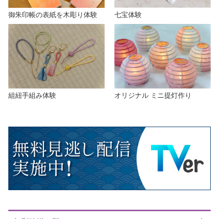
御朱印帳の表紙を木彫り体験
七宝体験
組紐手組み体験
オリジナル ミニ提灯作り