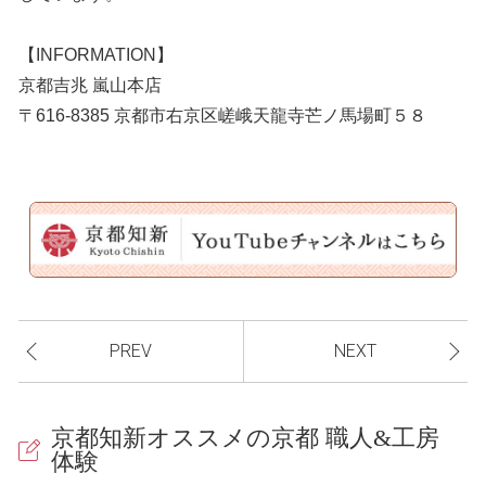
【INFORMATION】
京都吉兆 嵐山本店
〒616-8385 京都市右京区嵯峨天龍寺芒ノ馬場町５８
PREV
NEXT
京都知新オススメの京都 職人&工房
体験