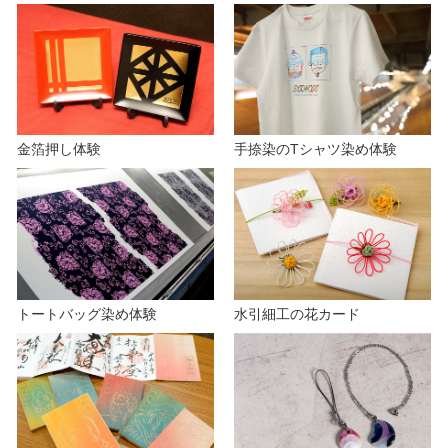
金箔押し体験
手捺染のTシャツ染め体験
トートバッグ染め体験
水引細工の花カード