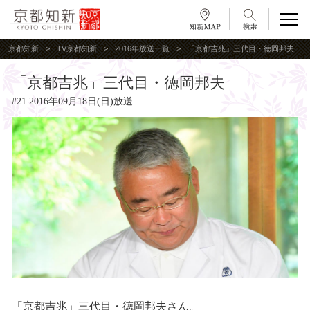
京都知新
TV京都知新
2016年放送一覧
「京都吉兆」三代目・徳岡邦夫
「京都吉兆」三代目・徳岡邦夫
#21 2016年09月18日(日)放送
「京都吉兆」三代目・徳岡邦夫さん。