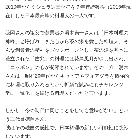
2010年からミシュラン三ツ星を７年連続獲得（2016年現
在）した日本最高峰の料理人の一人です。
徳岡さんの祖父で創業者の湯木貞一さんは「日本料理の
神様」と呼ばれ、また心から茶の湯を愛した料理人。そ
んな創業者の精神をバックボーンとし、茶の湯を基本に
確立された「吉兆」の料理には花鳥風月が映し出され、
「ニッポン」の心が凝縮されています。その一方、湯木
さんは、昭和20年代からキャビアやフォアグラを積極的
に料理に取り入れるという斬新な試みにもチャレンジ。
常に「進化」を続ける料理人だったと言います。
しかし「今の時代に同じことをしても意味がない」とい
う三代目徳岡さん。
彼はその独自の感性で、日本料理の新しい可能性に挑戦
しています。