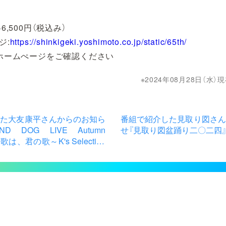
6,500円（税込み）
ジ:
https://shinkigeki.yoshimoto.co.jp/static/65th/
ホームぺージをご確認ください
2024年08月28日（水
した大友康平さんからのお知ら
番組で紹介した見取り図さん
 DOG LIVE Autumn
せ『見取り図盆踊り二〇二四
の歌は、君の歌～K's Selection