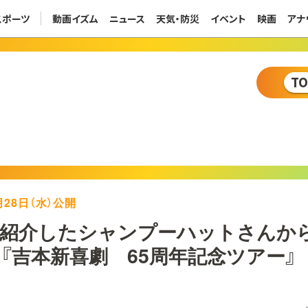
スポーツ
動画イズム
ニュース
天気・防災
イベント
映画
アナ
T
8月28日（水）公開
で紹介したシャンプーハットさんか
『吉本新喜劇 65周年記念ツアー』