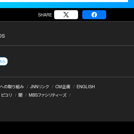
SHARE
DS
ちら
への取り組み
JNNリンク
CM企画
ENGLISH
ピコリ
闇
MBSファシリティーズ