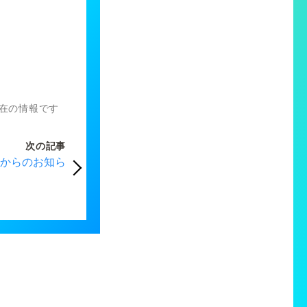
）現在の情報です
次の記事
からのお知ら
』