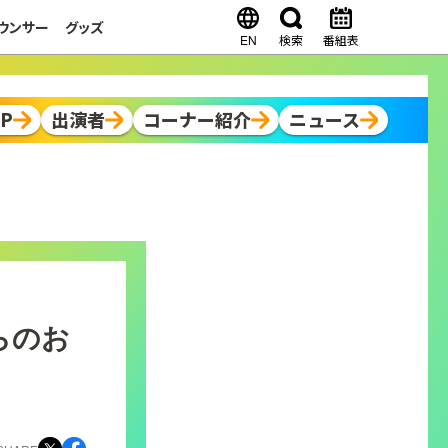
ウンサー
グッズ
EN
検索
番組表
OP
出演者
コーナー紹介
ニュース
らのお