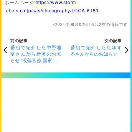
ホームページ:
https://www.storm-
labels.co.jp/s/js/discography/LCCA-6153
2024年08月02日（金）現在の情報です
前の記事
次の記事
番組で紹介した中野雅
番組で紹介した紅ゆず
至さんから新著のお知
るさんからのお知らせ
らせ『没落官僚 国家公務
員志願者がゼロになる
日』