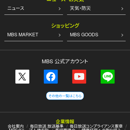
ニュース
天気・防災
ショッピング
MBS MARKET
MBS GOODS
MBS 公式アカウント
その他の一覧はこちら
企業情報
会社案内
毎日放送 放送基準
毎日放送コンプライアンス憲章
MBSグループ人権方針
番組審議会
健康経営への取り組み