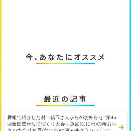
今、あなたにオススメ
最近の記事
番組で紹介した村上信五さんからのお知らせ「第45
回全国豊かな海づくり大会～魚庭(なにわ)の海おお
さか大会」「魚庭(なにわ)の恵み丼グランプリ」に関