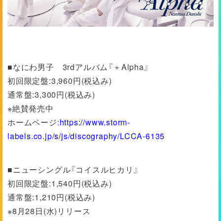
■なにわ男子 3rdアルバム『＋Alpha』
初回限定盤:3,960円(税込み)
通常盤:3,300円(税込み)
※絶賛発売中
ホームページ:
https://www.storm-
labels.co.jp/s/js/discography/LCCA-6135
■ニューシングル『コイスルヒカリ』
初回限定盤:1,540円(税込み)
通常盤:1,210円(税込み)
※8月28日(水)リリース