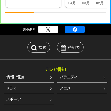
04月
03月
02月
SHARE
検索
番組表
テレビ番組
情報・報道
バラエティ
ドラマ
アニメ
スポーツ