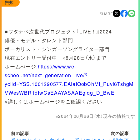
告知
SHARE
■ワタナベ次世代プロジェクト『LIVE！』2024
俳優・モデル・タレント部門
ボーカリスト・シンガーソングライター部門
現在エントリー受付中 ※8月28日（水）まで
ホームぺージ:
https://www.we-
school.net/next_generation_live/?
yclid=YSS.1001290577.EAIaIQobChMI_Puvl6TshgM
VWesWBR1dIwCaEAAYASAAEgIqg_D_BwE
※詳しくはホームぺージをご確認ください
2024年06月26日（水）現在の情報です
前の記事
次の記事