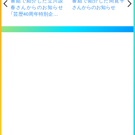
番組で紹介した立川談
番組で紹介した間寛平
春さんからのお知らせ
さんからのお知らせ
「芸歴40周年特別企画
立川談春 独演会」