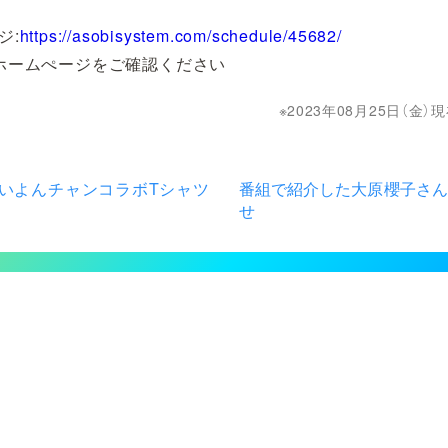
ジ:
https://asobisystem.com/schedule/45682/
ホームぺージをご確認ください
2023年08月25日（金
らいよんチャンコラボTシャツ
番組で紹介した大原櫻子さん
せ