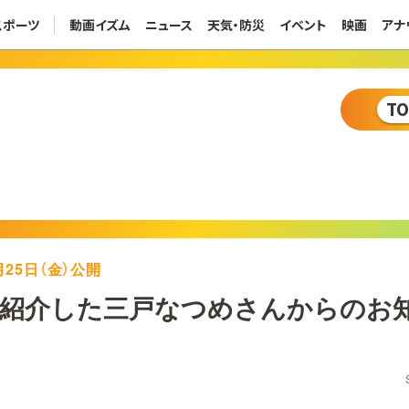
スポーツ
動画イズム
ニュース
天気・防災
イベント
映画
アナ
T
8月25日（金）公開
紹介した三戸なつめさんからのお