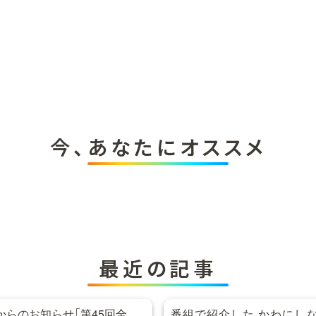
今、あなたにオススメ
最近の記事
らのお知らせ「第45回全
番組で紹介した かわにし