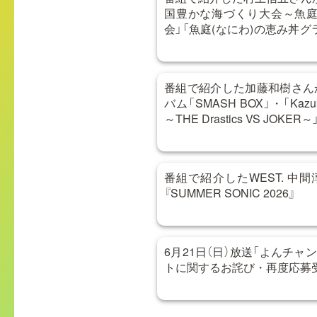
国豊かな海づくり大会～魚庭
会」「魚庭(なにわ)の恵み丼
合わせ
番組で紹介した加藤和樹さん
バム「SMASH BOX」・「Kazuki 
～THE Drastics VS JOKER～
番組で紹介したWEST. 中
『SUMMER SONIC 2026』
6月21日（日）放送「よんチャン
トに関するお詫び・再度応募