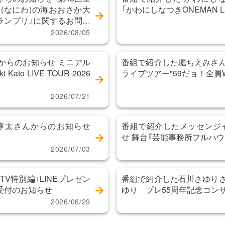
(なにわ)の海おおさか大
「かわにしなつきONEMAN LIVE
グランプリ」に関するお問い
2026/08/05
からのお知らせ ミニアル
番組で紹介した堀ちえみさん
Kato LIVE TOUR 2026
ライブツアー"59だョ！全員
」
2026/07/21
間淳太さんからのお知らせ
番組で紹介したメッセンジ
せ 舞台『芸能事務所フルハウ
2026/07/03
TV特別編」LINEプレゼン
番組で紹介した石川さゆりさ
受付のお知らせ
ゆり プレ55周年記念コン
2026/06/29