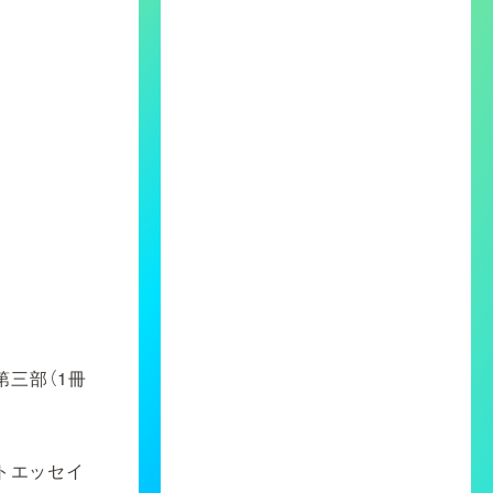
 第三部（1冊
ォトエッセイ