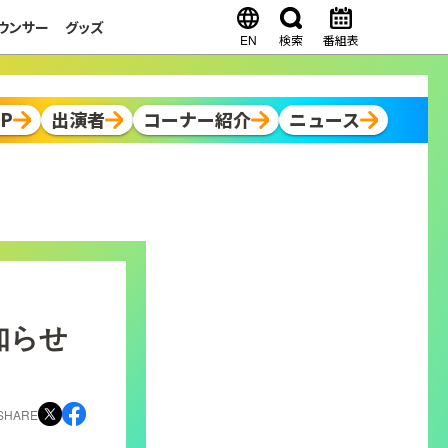
ウンサー
グッズ
EN
検索
番組表
OP
出演者
コーナー紹介
ニュース
知らせ
SHARE