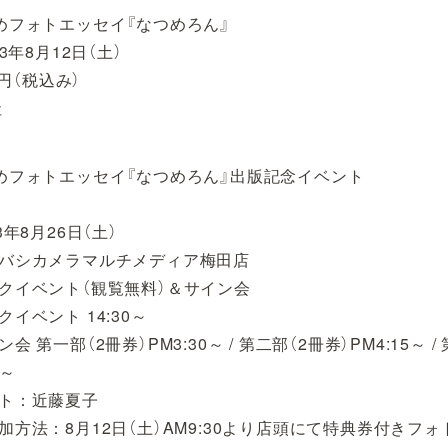
めフォトエッセイ『なつめろん』
3年8月12日（土）
0円（税込み）
社
めフォトエッセイ『なつめろん』出版記念イベント
3年8月26日（土）
バシカメラマルチメディア梅田店
クイベント（観覧無料）＆サイン会
イベント 14:30～
一部（2冊券）PM3:30～ / 第二部（2冊券）PM4:15～ /
00～
ト：近藤夏子
加方法：8月12日（土）AM9:30より店頭にて特典券付きフ