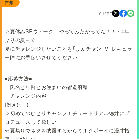
告知
SHARE
☆夏休みSPウィーク やってみたかってん！！～4年
ぶりの夏～☆
夏にチャレンジしたいことを「よんチャンTV」レギュラ
ー陣にお手伝いさせてください！
■応募方法■
・氏名と年齢とお住まいの都道府県
・チャレンジ内容
(例えば...)
☆初めてのひとりキャンプ！チュートリアル徳井にプ
ロデュースして欲しい
☆夏祭りでネタを披露するからミルクボーイに漫才指