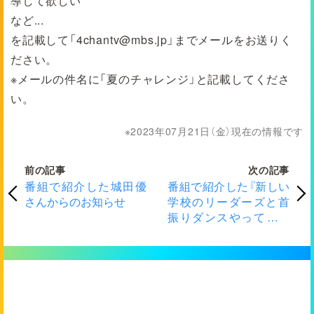
導して欲しい
など...
を記載して「4chantv@mbs.jp」までメールをお送りく
ださい。
※メールの件名に「夏のチャレンジ」と記載してくださ
い。
2023年07月21日（金）現在の情報です
前の記事
次の記事
番組で紹介した城田優
番組で紹介した『新しい
さんからのお知らせ
学校のリーダーズと首
振りダンスやってみた
かってん！』参加者募集
に関するお問合せ