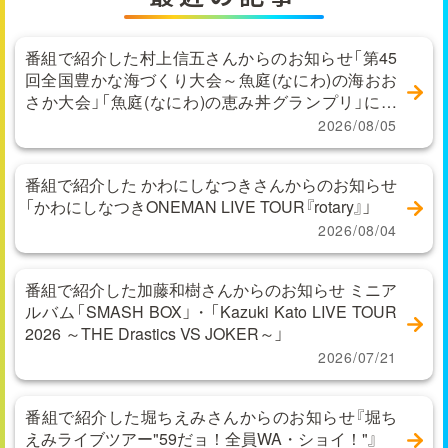
番組で紹介した村上信五さんからのお知らせ「第45
回全国豊かな海づくり大会～魚庭(なにわ)の海おお
さか大会」「魚庭(なにわ)の恵み丼グランプリ」に関
するお問い合わせ
2026/08/05
番組で紹介した かわにしなつきさんからのお知らせ
「かわにしなつきONEMAN LIVE TOUR『rotary』」
2026/08/04
番組で紹介した加藤和樹さんからのお知らせ ミニア
ルバム「SMASH BOX」・「Kazuki Kato LIVE TOUR
2026 ～THE Drastics VS JOKER～」
2026/07/21
番組で紹介した堀ちえみさんからのお知らせ『堀ち
えみライブツアー"59だョ！全員WA・ショイ！"』