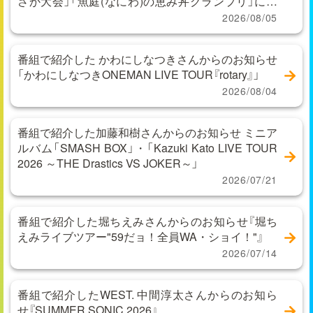
さか大会」「魚庭(なにわ)の恵み丼グランプリ」に関
するお問い合わせ
2026/08/05
番組で紹介した かわにしなつきさんからのお知らせ
「かわにしなつきONEMAN LIVE TOUR『rotary』」
2026/08/04
番組で紹介した加藤和樹さんからのお知らせ ミニア
ルバム「SMASH BOX」・「Kazuki Kato LIVE TOUR
2026 ～THE Drastics VS JOKER～」
2026/07/21
番組で紹介した堀ちえみさんからのお知らせ『堀ち
えみライブツアー"59だョ！全員WA・ショイ！"』
2026/07/14
番組で紹介したWEST. 中間淳太さんからのお知ら
せ『SUMMER SONIC 2026』