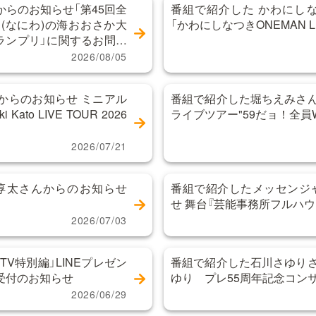
らのお知らせ「第45回全
番組で紹介した かわにし
(なにわ)の海おおさか大
「かわにしなつきONEMAN LIVE
グランプリ」に関するお問い
2026/08/05
からのお知らせ ミニアル
番組で紹介した堀ちえみさん
Kato LIVE TOUR 2026
ライブツアー"59だョ！全員
」
2026/07/21
間淳太さんからのお知らせ
番組で紹介したメッセンジ
せ 舞台『芸能事務所フルハウ
2026/07/03
TV特別編」LINEプレゼン
番組で紹介した石川さゆりさ
受付のお知らせ
ゆり プレ55周年記念コン
2026/06/29