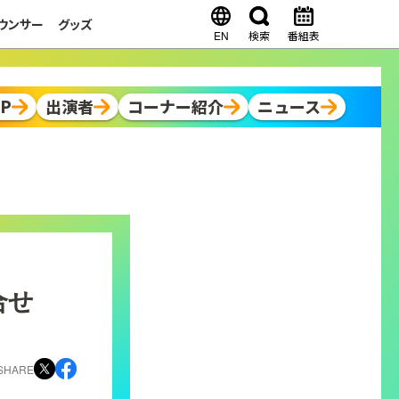
ウンサー
グッズ
EN
検索
番組表
OP
出演者
コーナー紹介
ニュース
合せ
SHARE