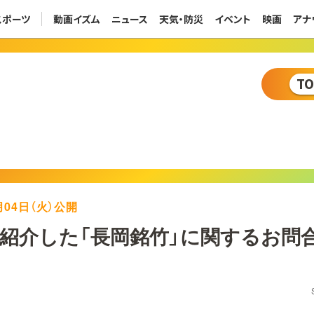
スポーツ
動画イズム
ニュース
天気・防災
イベント
映画
アナ
T
5月04日（火）公開
紹介した「長岡銘竹」に関するお問