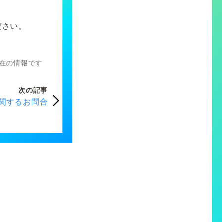
ださい。
）現在の情報です
次の記事
関するお問合