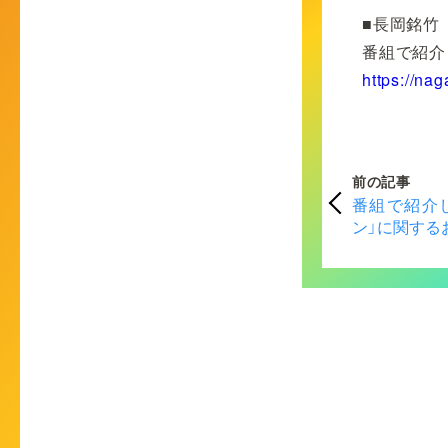
■長岡銘竹
番組で紹介
https://na
前の記事
番組で紹介
ン」に関する