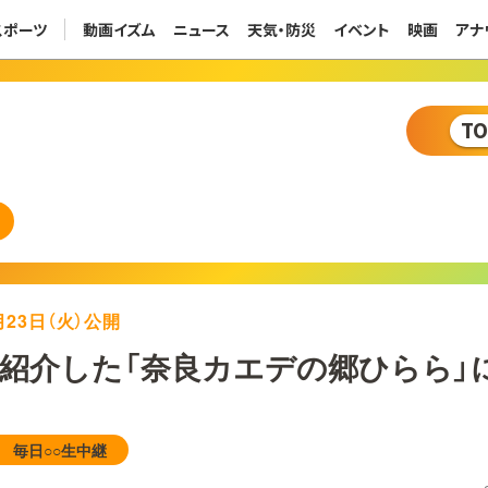
スポーツ
動画イズム
ニュース
天気・防災
イベント
映画
アナ
T
1月23日（火）公開
紹介した「奈良カエデの郷ひらら」
 毎日○○生中継