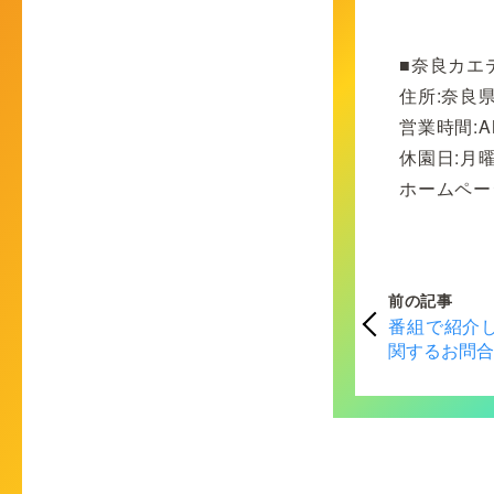
■奈良カエ
住所:奈良県
営業時間:AM
休園日:月
ホームペー
前の記事
番組で紹介
関するお問合