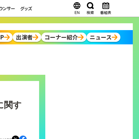
ウンサー
グッズ
EN
検索
番組表
OP
出演者
コーナー紹介
ニュース
に関す