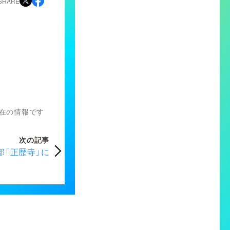
SHARE
）現在の情報です
次の記事
「正歴寺」に