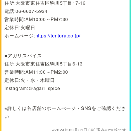
住所:大阪市東住吉区駒川5丁目17-16
電話:06-6607-5924
営業時間:AM10:00～PM7:30
定休日:火曜日
ホームぺージ:
https://tentora.co.jp/
■アガリスパイス
住所:大阪市東住吉区駒川5丁目6-13
営業時間:AM11:30～PM2:00
定休日:火・水・木曜日
Instagram:＠agari_spice
※詳しくは各店舗のホームぺージ・SNSをご確認くださ
い
2024年03月01日（金）現在の情報です