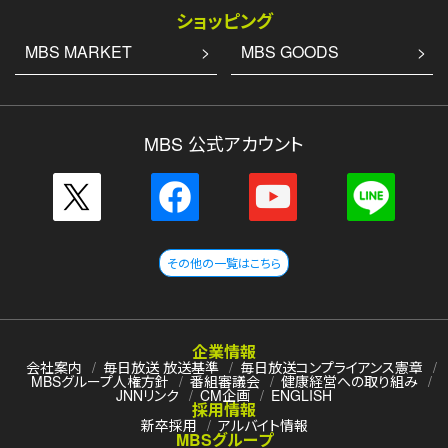
ショッピング
MBS MARKET
MBS GOODS
MBS 公式アカウント
その他の一覧はこちら
企業情報
会社案内
毎日放送 放送基準
毎日放送コンプライアンス憲章
MBSグループ人権方針
番組審議会
健康経営への取り組み
JNNリンク
CM企画
ENGLISH
採用情報
新卒採用
アルバイト情報
MBSグループ