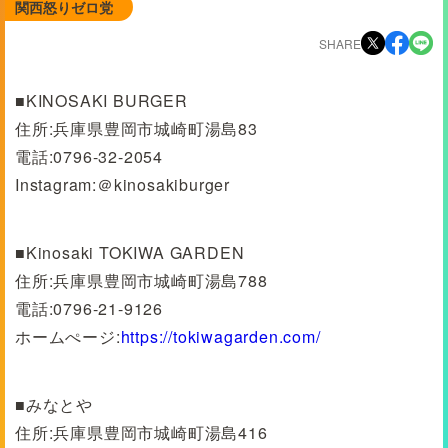
関西怒りゼロ党
SHARE
■KINOSAKI BURGER
住所:兵庫県豊岡市城崎町湯島83
電話:0796-32-2054
Instagram:＠kinosakiburger
■Kinosaki TOKIWA GARDEN
住所:兵庫県豊岡市城崎町湯島788
電話:0796-21-9126
ホームぺージ:
https://tokiwagarden.com/
■みなとや
住所:兵庫県豊岡市城崎町湯島416