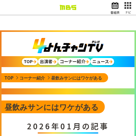
番組表
ナビ
情報・報道
バラエティ
ドラマ
アニメ
スポーツ
TOP
出演者
コーナー紹介
ニュース
動画イズム
ニュース
TOP
コーナー紹介
昼飲みサンにはワケがある
天気・防災
イベント
映画
アナウンサー
昼飲みサンにはワケがある
グッズ
2026年01月の記事
EN
検索
番組表