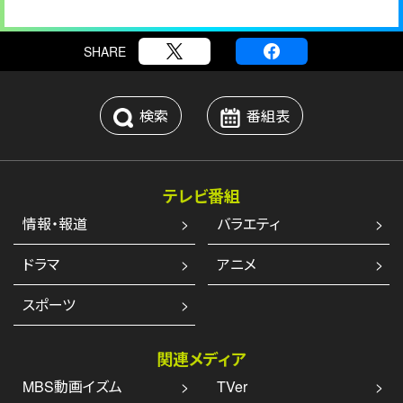
SHARE
検索
番組表
テレビ番組
情報・報道
バラエティ
ドラマ
アニメ
スポーツ
関連メディア
MBS動画イズム
TVer