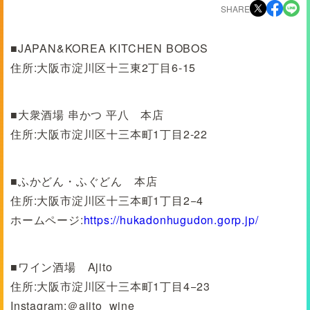
SHARE
■JAPAN&KOREA KITCHEN BOBOS
住所:大阪市淀川区十三東2丁目6-15
■大衆酒場 串かつ 平八 本店
住所:大阪市淀川区十三本町1丁目2-22
■ふかどん・ふぐどん 本店
住所:大阪市淀川区十三本町1丁目2−4
ホームページ:
https://hukadonhugudon.gorp.jp/
■ワイン酒場 Ajito
住所:大阪市淀川区十三本町1丁目4−23
Instagram:＠ajito_wine