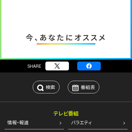
今、あなたにオススメ
SHARE
検索
番組表
テレビ番組
情報・報道
バラエティ