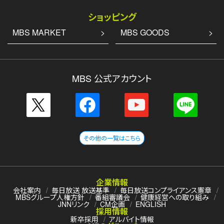
ショッピング
MBS MARKET
MBS GOODS
MBS 公式アカウント
その他の一覧はこちら
企業情報
会社案内
毎日放送 放送基準
毎日放送コンプライアンス憲章
MBSグループ人権方針
番組審議会
健康経営への取り組み
JNNリンク
CM企画
ENGLISH
採用情報
新卒採用
アルバイト情報