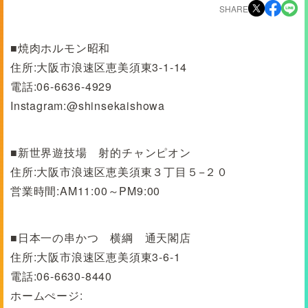
SHARE
■焼肉ホルモン昭和
住所:大阪市浪速区恵美須東3-1-14
電話:06-6636-4929
Instagram:@shinsekaishowa
■新世界遊技場 射的チャンピオン
住所:大阪市浪速区恵美須東３丁目５−２０
営業時間:AM11:00～PM9:00
■日本一の串かつ 横綱 通天閣店
住所:大阪市浪速区恵美須東3-6-1
電話:06-6630-8440
ホームぺージ: