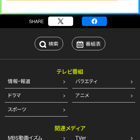
SHARE
検索
番組表
テレビ番組
情報・報道
バラエティ
ドラマ
アニメ
スポーツ
関連メディア
MBS動画イズム
TVer