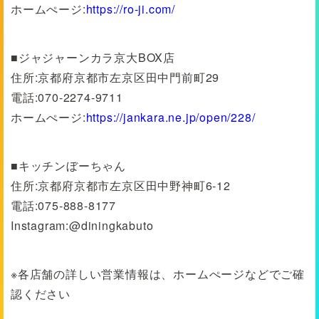
ホームぺージ:
https://ro-ji.com/
■ジャジャーンカラ京大BOX店
住所:京都府京都市左京区田中門前町29
電話:070-2274-9711
ホームぺージ:
https://jankara.ne.jp/open/228/
■キッチンぼーちゃん
住所:京都府京都市左京区田中野神町6-12
電話:075-888-8177
Instagram:@diningkabuto
※各店舗の詳しい営業情報は、ホームぺージなどでご確
認ください