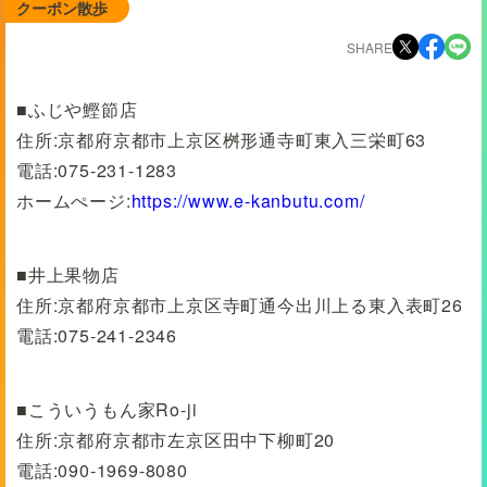
クーポン散歩
SHARE
■ふじや鰹節店
住所:京都府京都市上京区桝形通寺町東入三栄町63
電話:075-231-1283
ホームぺージ:
https://www.e-kanbutu.com/
■井上果物店
住所:京都府京都市上京区寺町通今出川上る東入表町26
電話:075-241-2346
■こういうもん家Ro-ji
住所:京都府京都市左京区田中下柳町20
電話:090-1969-8080