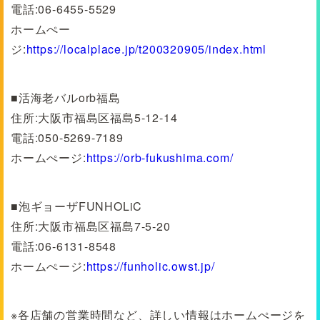
電話:06-6455-5529
ホームぺー
ジ:
https://localplace.jp/t200320905/index.html
■活海老バルorb福島
住所:大阪市福島区福島5-12-14
電話:050-5269-7189
ホームぺージ:
https://orb-fukushima.com/
■泡ギョーザFUNHOLiC
住所:大阪市福島区福島7-5-20
電話:06-6131-8548
ホームぺージ:
https://funholic.owst.jp/
※各店舗の営業時間など、詳しい情報はホームぺージを