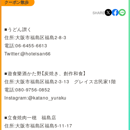
クーポン散歩
SHARE
■うどん讃く
住所:大阪市福島区福島2-8-3
電話:06-6455-6613
Twitter:@hoteisan66
■遊食樂酒かた野【炭焼き、創作和食】
住所:大阪市福島区福島2-3-13 グレイス古民家1階
電話:080-9756-0852
Instagram:@katano_yuraku
■立食焼肉一穂 福島店
住所:大阪市福島区福島5-11-17