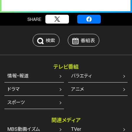
SHARE
検索
番組表
テレビ番組
情報・報道
バラエティ
ドラマ
アニメ
スポーツ
関連メディア
MBS動画イズム
TVer