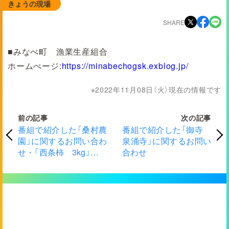
きょうの現場
SHARE
■みなべ町 漁業生産組合
ホームぺージ:
https://minabechogsk.exblog.jp/
2022年11月08日（火）現在の情報です
前の記事
次の記事
番組で紹介した「桑村農
番組で紹介した「御寺
園」に関するお問い合わ
泉涌寺」に関するお問い
せ・「西条柿 3kg」プレ
合わせ
ゼント応募方法