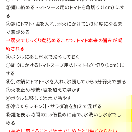
②麺に絡めるトマトソース用のトマトを角切り（1cm）にす
る
③鍋にトマト・塩を入れ、弱火にかけて1/3程度になるま
で煮詰める
→弱火でじっくり煮詰めることで、トマト本来の旨みが凝
縮される
④ボウルに移し氷水で冷やしておく
⑤周りにかけるトマトスープ用のトマトも角切り（1cm）に
する
⑥別の鍋にトマト・水を入れ、沸騰してから5分弱火で煮る
⑦火を止め砂糖・塩を加えて溶かす
⑧ボウルに移して氷水で冷やす
⑨冷えたらレモン汁・サラダ油を加えて混ぜる
⑩麺を表示時間の1.5倍長めに茹で、水洗いし氷水でし
める
→長めに茹でることで氷水でしめたとき硬くならない