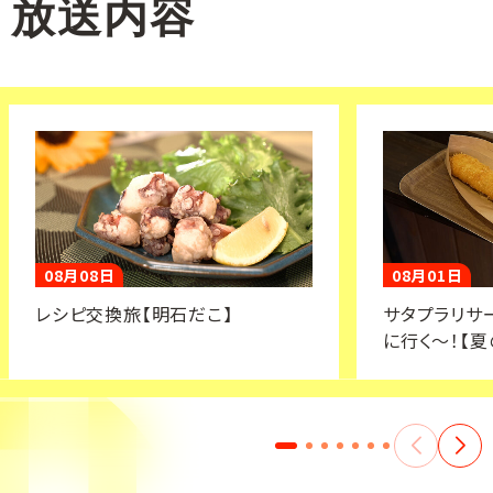
放送内容
08月08日
08月01日
レシピ交換旅【明石だこ】
サタプラリサ
に行く～！【