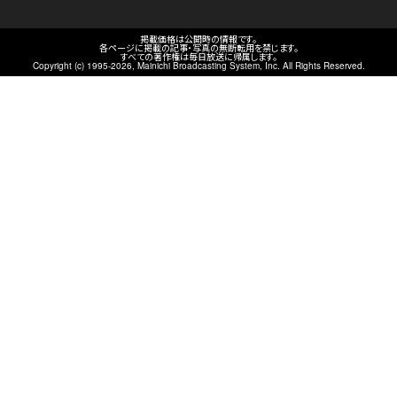
掲載価格は公開時の情報です。
各ページに掲載の記事・写真の無断転用を禁じます。
すべての著作権は毎日放送に帰属します。
Copyright (c) 1995-
2026
, Mainichi Broadcasting System, Inc. All Rights Reserved.