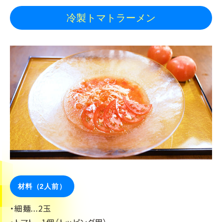
冷製トマトラーメン
材料（2人前）
・細麺...2玉
・トマト...1個（トッピング用）