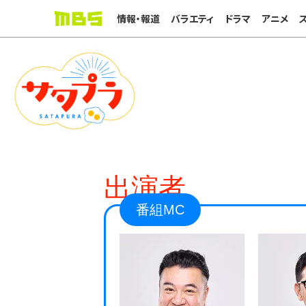
情報・報道
バラエティ
ドラマ
アニメ
出演者
番組MC