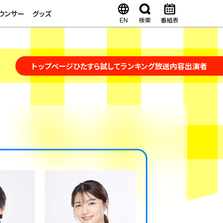
ウンサー
グッズ
EN
検索
番組表
トップページ
ひたすら試してランキング
放送内容
出演者