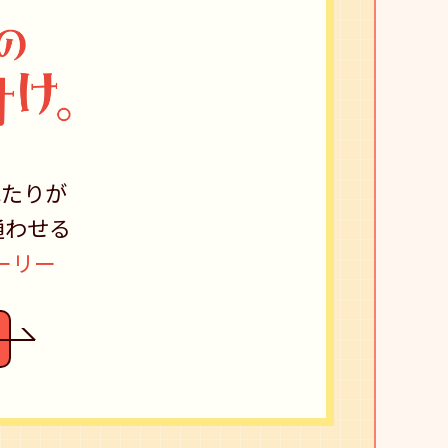
ふたりが
通わせる
ーリー