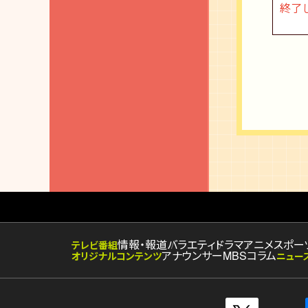
終了
情報・報道
バラエティ
ドラマ
アニメ
スポー
テレビ番組
アナウンサー
MBSコラム
オリジナルコンテンツ
ニュー