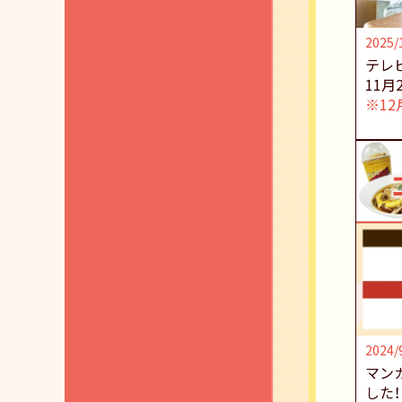
2025/
テレ
11月
※12
2024/
マン
した！