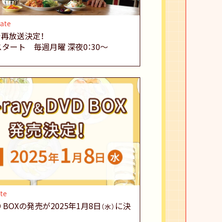
ate
再放送決定！
スタート
毎週月曜 深夜0：30～
te
DVD BOXの発売が2025年1月8日
に決
（水）