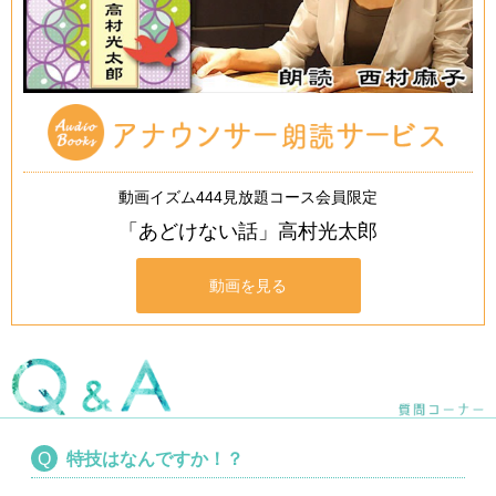
動画イズム444見放題コース会員限定
「あどけない話」高村光太郎
動画を見る
特技はなんですか！？