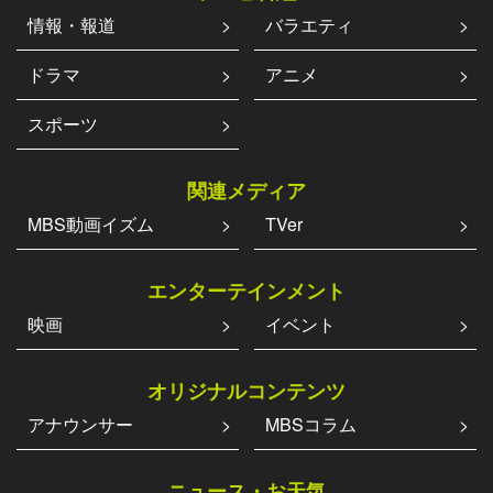
情報・報道
バラエティ
ドラマ
アニメ
スポーツ
関連メディア
MBS動画イズム
TVer
エンターテインメント
映画
イベント
オリジナルコンテンツ
アナウンサー
MBSコラム
ニュース・お天気