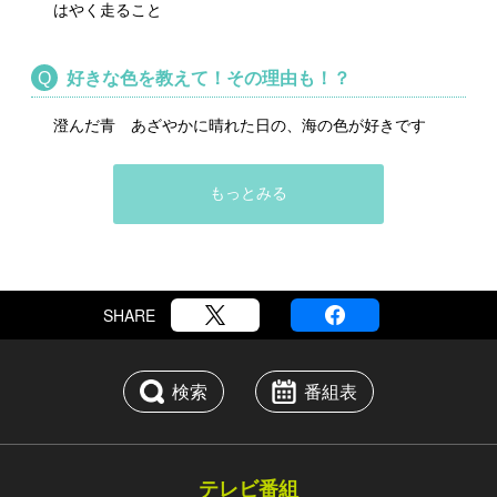
はやく走ること
好きな色を教えて！その理由も！？
澄んだ青 あざやかに晴れた日の、海の色が好きです
もっとみる
SHARE
検索
番組表
テレビ番組