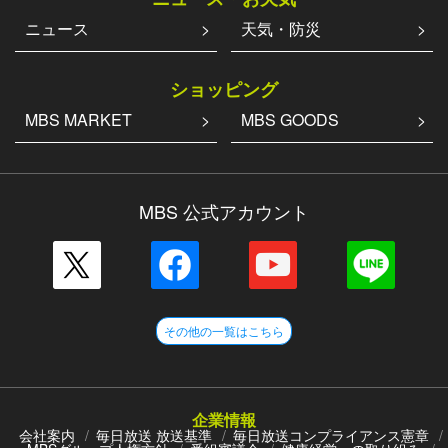
ニュース
天気・防災
ショッピング
MBS MARKET
MBS GOODS
MBS 公式アカウント
その他の一覧はこちら
企業情報
会社案内
毎日放送 放送基準
毎日放送コンプライアンス憲章