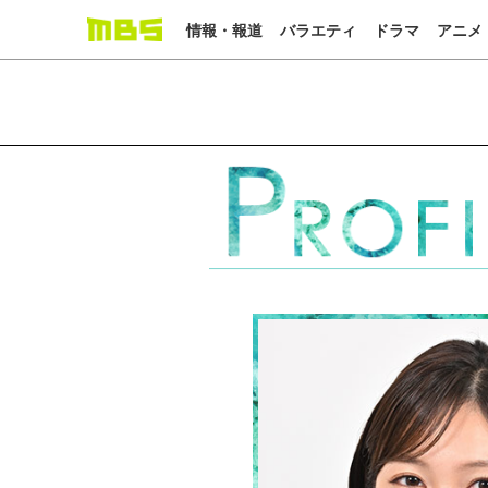
情報・報道
バラエティ
ドラマ
アニメ