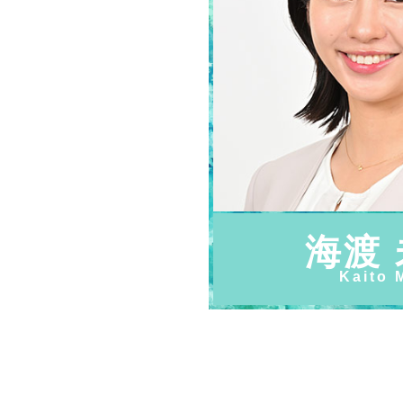
海渡
Kaito 