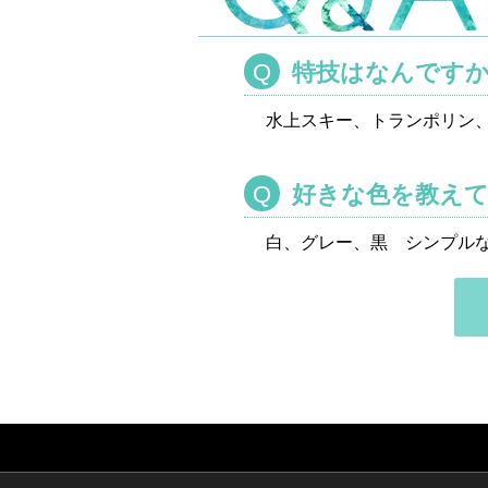
特技はなんです
水上スキー、トランポリン
好きな色を教えて
白、グレー、黒 シンプル