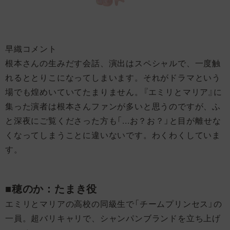
早織コメント
根本さんの生みだす会話、演出はスペシャルで、一度触
れるととりこになってしまいます。それがドラマという
場でも煌めいていてたまりません。『エミリとマリア』に
集った演者は根本さんファンが多いと思うのですが、ふ
と深夜にご覧くださった方も「...お？お？」と目が離せな
くなってしまうことに違いないです。わくわくしていま
す。
■穂のか：たまき役
エミリとマリアの高校の同級生で「チームプリンセス」の
一員。超バリキャリで、シャンパンブランドを立ち上げ