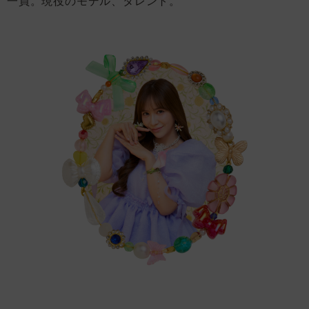
一員。現役のモデル、タレント。