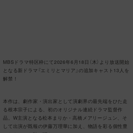
MBSドラマ特区枠にて2026年6月18日（木）より放送開始
となる新ドラマ『エミリとマリア』の追加キャスト13人を
解禁！
本作は、劇作家・演出家として演劇界の最先端をひた走
る根本宗子による、初のオリジナル連続ドラマ監督作
品。W主演となる松本まりか・高橋メアリージュン、そ
して出演が既報の伊藤万理華に加え、物語を彩る個性豊