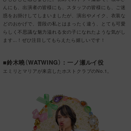
んにも、出演者の皆様にも、スタッフの皆様にも、ご迷
惑をお掛けしてしまいましたが、演出やメイク、衣装な
どのおかげで、普段の私とはまったく違う、とても可愛
らしく不思議な魅力溢れる女の子になれたような気がし
ます...！ぜひ注目してもらえたら嬉しいです！
■鈴木曉（WATWING）：一ノ瀬ルイ役
エミリとマリアが来店したホストクラブのNo.1。