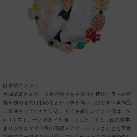
鈴木曉コメント
今回監督さんが、自身が脚本を手掛けた連続ドラマの監
督を務めるのは初めてという事を伺い、記念すべき作品
に出演させていただいき、とても嬉しいです！僕は、N
o. 1ホスト、一ノ瀬ルイを演じました。エミリ役の松本
まりかさんマリア役の高橋メアリージュンさんとも至近
距離でご一緒するとは思っていなかったので正直緊張し