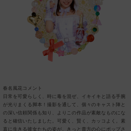
春名風花コメント
日常を可愛らしく、時に毒を混ぜ、イキイキと語る手腕
が光りまくる脚本！撮影を通して、個々のキャスト陣と
の深い信頼関係も知り、よりこの作品が素敵なものにな
ると確信いたしました。可愛く、賢く、カッコよく。素
直に生きる彼女たちの姿が、きっと貴方の心にポップさ