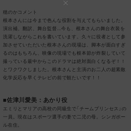
穂のかコメント
根本さんには今まで色んな役割を与えてもらいました。
演出補、翻訳、舞台監督...今も、根本さんの舞台衣装を
洗濯しながらこれを書いています。久々に役者として参
加させていただいた根本さんの現場は、脚本が面白すぎ
るのはもちろん、映像の現場でも根本節が炸裂していて
撮っている最中からこのドラマは絶対面白くなるぞ！！
とワクワクしました。根本さんと主演のお二人の超素敵
化学反応を早くテレビの前で観たいです！！
■佐津川愛美：あかり役
エミリとマリアの高校の同級生で「チームプリンセス」の
一員。現在はスポーツ選手の妻で二児の母。シンガポー
ル在住。