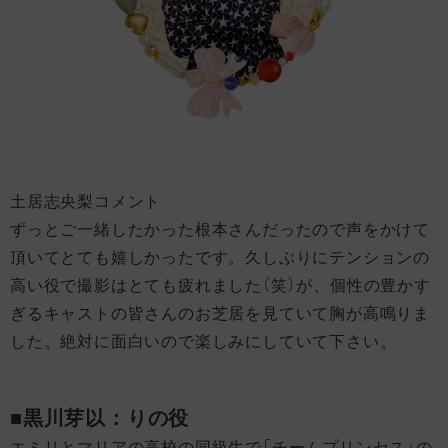
土居志央梨コメント
ずっとご一緒したかった根本さんだったので声をかけて
頂いてとても嬉しかったです。久しぶりにテンションの
高い役で撮影はとても疲れました（笑）が、個性の豊かす
ぎるキャストの皆さんのお芝居を見ていて胸が高鳴りま
した。絶対に面白いので楽しみにしていて下さい。
■黒川芽以：りの役
エミリとマリアの高校の同級生で「チームプリンセス」の