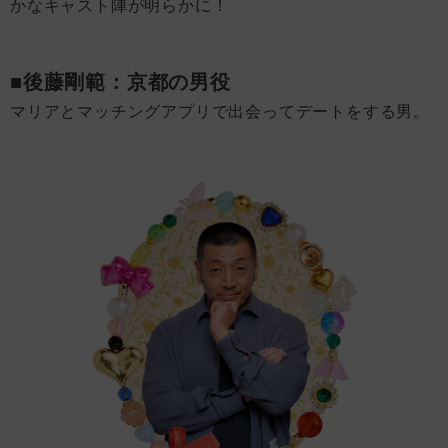
かなキャスト陣が明らかに！
■後藤剛範：京都の男役
マリアとマッチングアプリで出会ってデートをする男。