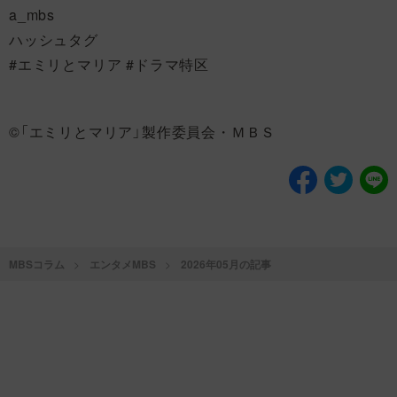
a_mbs
ハッシュタグ
#エミリとマリア #ドラマ特区
©「エミリとマリア」製作委員会・ＭＢＳ
MBSコラム
エンタメMBS
2026年05月の記事