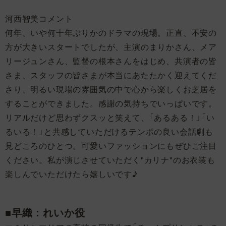
河西智美コメント
何年、いや何十年ぶりかのドラマの現場。正直、不安の
方が大きいスタートでしたが、主演のまりかさん、メア
リージュンさん、監督の根本さんをはじめ、共演者の皆
さま、スタッフの皆さまが本当にあたたかく迎えてくだ
さり、明るい現場の雰囲気の中で心から楽しくお芝居を
することができました。感謝の気持ちでいっぱいです。
リアルだけど思わずクスッと笑えて、「あるある！」「い
るいる！」と共感していただけるテンポの良い会話劇も
見どころのひとつ。可愛いファッションにもぜひご注目
ください。私が演じさせていただく"カリナ"のお衣装も
楽しんでいただけたら嬉しいです♪
■早織：れいか役