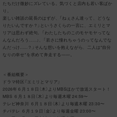
たちだけ微妙にズレている。気づくと店内も若い客ばか
り。
楽しい雑談の延長のはずが、「ねぇさん達って、どうな
りたいんですか？」というさくらの一言に、エミリとマ
リアは思わず絶句。「わたしたちのこのモヤモヤってな
んなんだろう......」、「若さに憧れちゃうのってなんでな
んだっけ......？」そんな想いを抱えながら、二人は"自分
なりの幸せ"を求めて奔走する――。
＜番組概要＞
ドラマ特区『エミリとマリア』
2026年６月１８日（木）よりMBSほかで放送スタート！
MBS ６月１８日（木）より毎週木曜 24:59〜
テレビ神奈川 ６月１８日（木）より毎週木曜 23:30〜
チバテレ ６月１９日（金）より毎週金曜 23:00〜