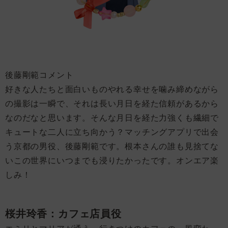
後藤剛範コメント
好きな人たちと面白いものやれる幸せを噛み締めながら
の撮影は一瞬で、それは長い月日を経た信頼があるから
なのだなと思います。そんな月日を経た力強くも繊細で
キュートな二人に立ち向かう？マッチングアプリで出会
う京都の男役、後藤剛範です。根本さんの誰も見捨てな
いこの世界にいつまでも浸りたかったです。オンエア楽
しみ！
桜井玲香：カフェ店員役