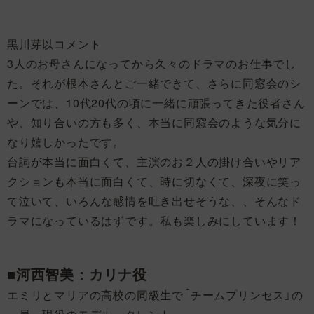
黒川芽以コメント
3人のお母さんになってから久々のドラマのお仕事でし
た。それが根本さんとご一緒できて、さらに同窓会のシ
ーンでは、10代20代の頃に一緒に頑張ってきた役者さん
や、知り合いの方も多く、本当に同窓会のような気分に
なり嬉しかったです。
台詞が本当に面白くて、主演のお２人の掛け合いやリア
クションも本当に面白くて、時に切なくて、深夜に笑っ
て泣いて、いろんな感情を吐き出せそうな、、そんなド
ラマになっているはずです。私も楽しみにしています！
■河西智美：カリナ役
エミリとマリアの高校の同級生で「チームプリンセス」の