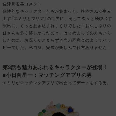
佐津川愛美コメント
個性的なキャラクターたちが集まった、根本さんが生み
出す『エミリとマリア』の世界に、そして次々と飛び出す
演出に、ぐっと惹き込まれまくりでした！お久しぶりの
皆さんも多く嬉しかったのと、はじめましての方もいら
したのに、お喋りがとまらず本当の同窓会のようでハッ
ピーでした。私自身、完成が楽しみで仕方ありません！
第3話も魅力あふれるキャラクターが登場！
■小日向星一：マッチングアプリの男
エミリがマッチングアプリで出会ってデートをする男。