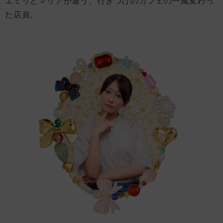
エミリとマリアが通う、行きつけのカフェの一風変わっ
た店員。