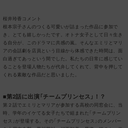
桜井玲香コメント
根本宗子さんのつくる可愛いが詰まった作品に参加で
き、とても嬉しかったです。オトナ女子として日々生き
る自分が、このドラマに共感の嵐。そんなエミリとマリ
アの会話劇を店員という目線から体感できた時間は、面
白過ぎてあっという間でした。私たちの日常に感じてい
ることを登場人物たちが代弁してくれて、背中を押して
くれる素敵な作品だと思いました。
■第2話に出演「チームプリンセス」！？
第２話でエミリとマリアが参加する高校の同窓会に、当
時、学年のイケてる女子たちで組まれた「チームプリン
セス」が登場する。その「チームプリンセス」のメンバー