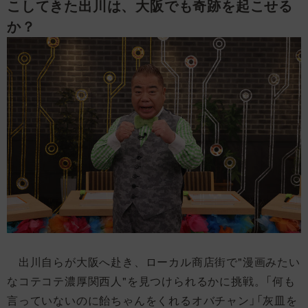
こしてきた出川は、大阪でも奇跡を起こせる
か？
出川自らが大阪へ赴き、ローカル商店街で"漫画みたい
なコテコテ濃厚関西人"を見つけられるかに挑戦。「何も
言っていないのに飴ちゃんをくれるオバチャン」「灰皿を