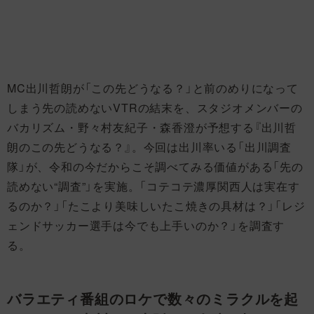
MC出川哲朗が「この先どうなる？」と前のめりになって
しまう先の読めないVTRの結末を、スタジオメンバーの
バカリズム・野々村友紀子・森香澄が予想する『​出川哲
朗のこの先どうなる？』​。今回は出川率いる「出川調査
隊」が、令和の今だからこそ調べてみる価値がある「先の
読めない“調査”」を実施。「コテコテ濃厚関西人は実在す
るのか？」「たこより美味しいたこ焼きの具材は？」「レジ
ェンドサッカー選手は今でも上手いのか？」を調査す
る。
バラエティ番組のロケで数々のミラクルを起