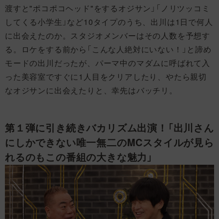
渡すと"ポコポコヘッド"をするオジサン」「ノリツッコミ
してくる小学生」など10タイプのうち、出川は1日で何人
に出会えたのか。スタジオメンバーはその人数を予想す
る。ロケをする前から「こんな人絶対にいない！」と諦め
モードの出川だったが、パーマ中のマダムに呼ばれて入
った美容室ですぐに1人目をクリアしたり、やたら親切
なオジサンに出会えたりと、幸先はバッチリ。
第１弾に引き続きバカリズム出演！「出川さん
にしかできない唯一無二のMCスタイルが見ら
れるのもこの番組の大きな魅力」