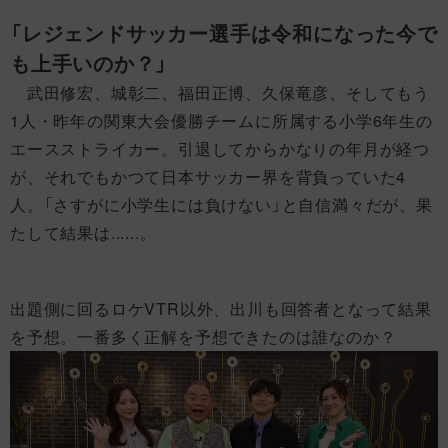
「レジェンドサッカー選手は令和になった今で
も上手いのか？」
武田修宏、城彰二、福田正博、久保竜彦、そしてもう
1人・昨年の関東大会優勝チームに所属する小学6年生の
エースストライカー。引退してからかなりの年月が経つ
が、それでもかつて日本サッカー界を背負っていた4
人。「さすがに小学生には負けない」と自信満々だが、果
たして結果は......。
出題側に回るロケVTR以外、出川も回答者となって結果
を予想。一番多く正解を予想できたのは誰なのか？