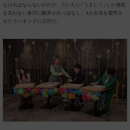
なければならないのだが、だいたい「うまし！」しか感想
を言わない春日に翻弄されっぱなし。4人全員を驚愕さ
せたランキングに注目だ。