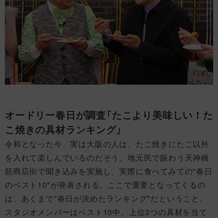
オードリー春日が調査「たこより美味しい！た
こ焼きの具材ランキング」
令和となった今、実は大阪の人は、たこ焼きにたこ以外
を入れて楽しんでいるのだそう。地元民で賑わう天神橋
筋商店街で聞き込みを実施し、実際に食べてみての"春日
のベスト10"が発表される。ここで重要となってくるの
は、あくまで"春日が決めたランキング"だということ。
スタジオメンバーはベスト10中、上位3つの具材を当て