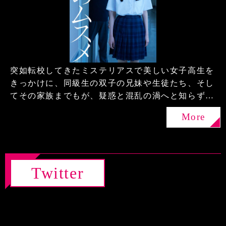
突如転校してきたミステリアスで美しい女子高生を
きっかけに、同級生の双子の兄妹や生徒たち、そし
てその家族までもが、疑惑と混乱の渦へと知らず知
らずのうちに巻き込まれていく、学園サイコサスペ
More
ンス。ドラマスタジオstoryboardが企画・制作する
完全オリジナルドラマです。
Twitter