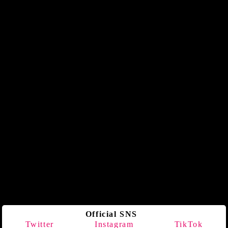
Official SNS
Twitter
Instagram
TikTok