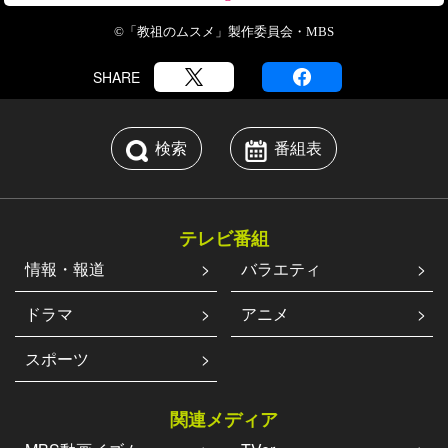
©「教祖のムスメ」製作委員会・MBS
SHARE
検索
番組表
テレビ番組
情報・報道
バラエティ
ドラマ
アニメ
スポーツ
関連メディア