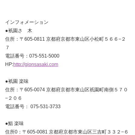
インフォメーション
●衹園さゝ木
住所：〒605-0811 京都府京都市東山区小松町５６６−２
７
電話番号：075-551-5000
HP:
http://gionsasaki.com
●衹園 楽味
住所：〒605-0074 京都府京都市東山区祇園町南側５７０
−２０６
電話番号： 075-531-3733
●鮨 楽味
住所0：〒605-0081 京都府京都市東山区三吉町３３２−６