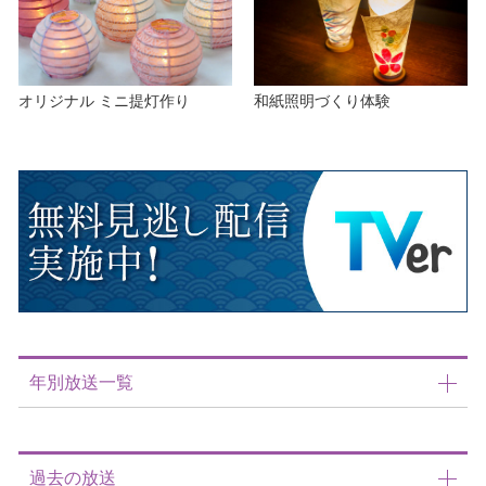
オリジナル ミニ提灯作り
和紙照明づくり体験
年別放送一覧
過去の放送