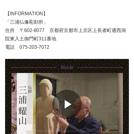
【INFORMATION】
「三浦仏像彫刻所」
住所 〒602-8077 京都府京都市上京区上長者町通西洞
院東入土御門町311番地
電話 075-203-7072
Movie
P