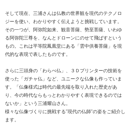
そして現在、三浦さんは仏教の世界観を現代のテクノロ
ジーを使い、わかりやすく伝えようと挑戦しています。
その一つが、阿弥陀如来、観音菩薩、勢至菩薩、いわゆ
る阿弥陀三尊を、なんとドローンにのせて飛ばすという
もの。これは平等院鳳凰堂にある「雲中供養菩薩」を現
代的な表現で表したものです。
さらに三頭身の「わらべ仏」、３Ｄプリンターの技術を
使った「ガチャ仏」など、ユニークな仏像も作っていま
す。「仏像様式は時代の最先端を取り入れた歴史があ
り、今の時代ならもっとわかりやすく表現できるのでは
ないか」という三浦耀山さん。
様々な仏像づくりに挑戦する"現代の仏師"の姿をご紹介し
ます。