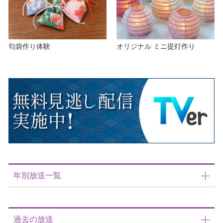
匂袋作り体験
オリジナル ミニ提灯作り
年別放送一覧
過去の放送