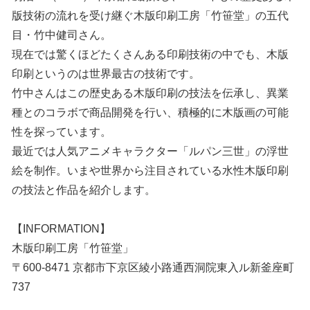
版技術の流れを受け継ぐ木版印刷工房「竹笹堂」の五代
目・竹中健司さん。
現在では驚くほどたくさんある印刷技術の中でも、木版
印刷というのは世界最古の技術です。
竹中さんはこの歴史ある木版印刷の技法を伝承し、異業
種とのコラボで商品開発を行い、積極的に木版画の可能
性を探っています。
最近では人気アニメキャラクター「ルパン三世」の浮世
絵を制作。いまや世界から注目されている水性木版印刷
の技法と作品を紹介します。
【INFORMATION】
木版印刷工房「竹笹堂」
〒600-8471 京都市下京区綾小路通西洞院東入ル新釜座町
737