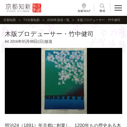
京都知新
TV京都知新
2016年放送一覧
木版プロデューサー・竹中健司
木版プロデューサー・竹中健司
#4 2016年05月08日(日)放送
明治24（1891）年京都に創業し、1200年もの歴史ある木