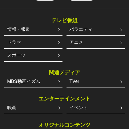
テレビ番組
情報・報道
バラエティ
ドラマ
アニメ
スポーツ
関連メディア
MBS動画イズム
TVer
エンターテインメント
映画
イベント
オリジナルコンテンツ