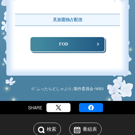
見放題独占配信
FOD
©「ふったらどしゃぶり」製作委員会・MBS
SHARE
検索
番組表