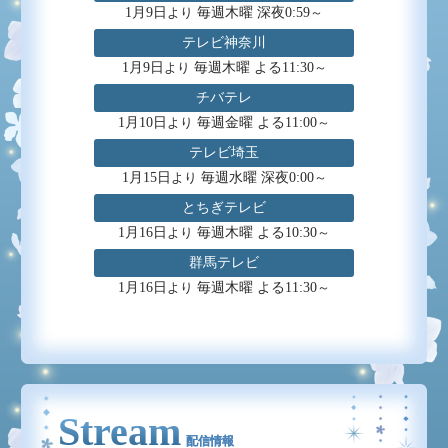
1月9日
毎週木曜 深夜0:59
より
～
テレビ神奈川
1月9日
毎週木曜 よる11:30
より
～
チバテレ
1月10日
毎週金曜 よる11:00
より
～
テレビ埼玉
1月15日
毎週水曜 深夜0:00
より
～
とちぎテレビ
1月16日
毎週木曜 よる10:30
より
～
群馬テレビ
1月16日
毎週木曜 よる11:30
より
～
Stream
配信情報