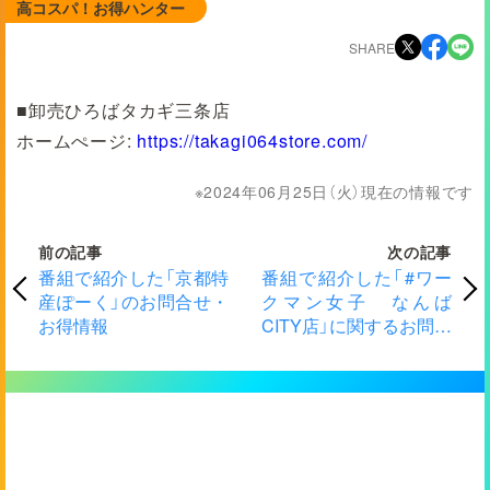
高コスパ！お得ハンター
SHARE
■卸売ひろばタカギ三条店
ホームぺージ:
https://takagi064store.com/
2024年06月25日（火）現在の情報です
前の記事
次の記事
番組で紹介した「京都特
番組で紹介した「#ワー
産ぽーく」のお問合せ・
クマン女子 なんば
お得情報
CITY店」に関するお問合
せ