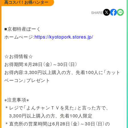
高コスパ！お得ハンター
SHARE
■京都特産ぽーく
ホームぺージ:
https://kyotopork.stores.jp/
☆お得情報☆
お得期間:6月28日（金）～30日（日）
お得内容:3,300円以上購入の方、先着100人に「カット
ベーコン」プレゼント
※注意事項※
＊レジで「よんチャンＴＶを見た」と言った方で、
3,300円以上購入の方、先着100人限定
＊直売所の営業時間は6月28日（金）～30日（日）の