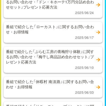
るお問い合わせ・「ドン・キホーテ1万円分詰め合わ
せセット」プレゼント応募方法
2025/06/24
番組で紹介した「ローカスト」に関するお問い合わ
せ・お得情報
2025/06/17
番組で紹介した「ぷらむ工房の青梅狩り体験」に関す
るお問い合わせ・「梅干し商品詰め合わせセット」プ
レゼント応募方法
2025/06/10
番組で紹介した「休暇村 南淡路」に関するお問い合
わせ・お得情報
2025/06/03