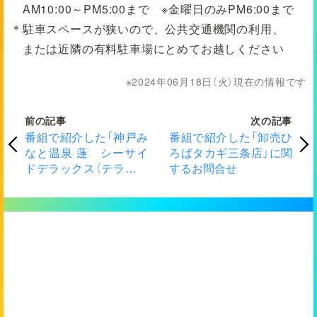
AM10:00～PM5:00まで ※金曜日のみPM6:00まで
＊駐車スペースが狭いので、公共交通機関の利用、
または近隣の有料駐車場にとめてお越しください
2024年06月18日（火）現在の情報です
前の記事
次の記事
番組で紹介した「神戸み
番組で紹介した「卸売ひ
なと温泉 蓮 シーサイ
ろばタカギ三条店」に関
ドデラックス（テラス付
するお問合せ
オーシャンビュー和洋
室）1泊2食付きペアチケ
ット」プレゼント応募方
法