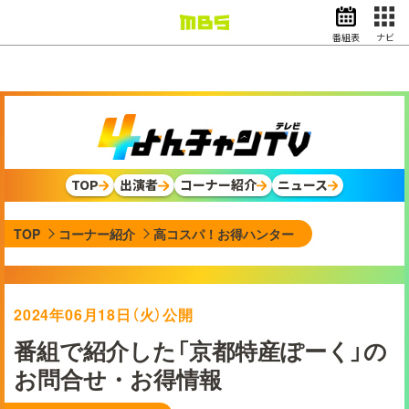
番組表
ナビ
情報・報道
バラエティ
ドラマ
アニメ
スポーツ
TOP
出演者
コーナー紹介
ニュース
動画イズム
ニュース
TOP
コーナー紹介
高コスパ！お得ハンター
天気・防災
イベント
映画
アナウンサー
2024年06月18日（火）公開
グッズ
番組で紹介した「京都特産ぽーく」の
お問合せ・お得情報
EN
検索
番組表