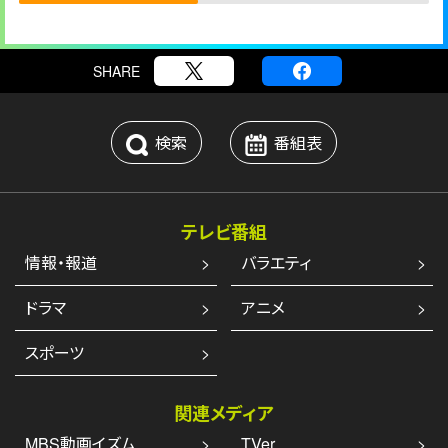
SHARE
検索
番組表
テレビ番組
情報・報道
バラエティ
ドラマ
アニメ
スポーツ
関連メディア
MBS動画イズム
TVer