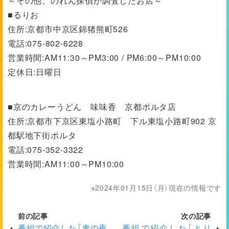
～その他、のれん探偵が調査したお店～
■るりお
住所:京都市中京区錦猪熊町526
電話:075-802-6228
営業時間:AM11:30～PM3:00 / PM6:00～PM10:00
定休日:日曜日
■京のカレーうどん 味味香 京都ポルタ店
住所:京都市下京区東塩小路町 下ル東塩小路町902 京
都駅地下街ポルタ
電話:075-352-3322
営業時間:AM11:00～PM10:00
2024年01月15日（月）現在の情報です
前の記事
次の記事
番組で紹介した「麦の夜
番組で紹介した「とり