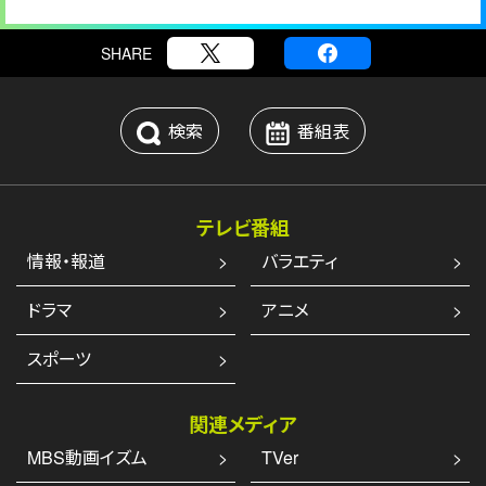
SHARE
検索
番組表
テレビ番組
情報・報道
バラエティ
ドラマ
アニメ
スポーツ
関連メディア
MBS動画イズム
TVer