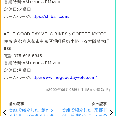
営業時間:AM11:00～PM4:30
定休日:火曜日
ホームぺージ:
https://shiba-f.com/
■THE GOOD DAY VELO BIKES＆COFFEE KYOTO
住所:京都府京都市中京区堺町通姉小路下る大阪材木町
685-1
電話:075-606-5345
営業時間:AM10:00～PM6:00
定休日:月曜日
ホームぺージ:
http://www.thegooddayvelo.com/
2022年06月06日（月）現在の情報です
前の記事
次の記事
番組で紹介した「創作タ
番組で紹介した「京都下
イ料理 パッタイ」・そ
がも旨味ひとつ」・その