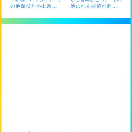
の他探偵と小山助手が
他のれん探偵が調査し
調査したお店
たお店の情報