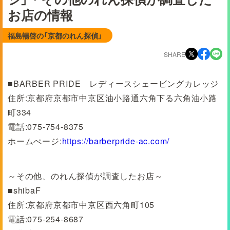
お店の情報
福島暢啓の「京都のれん探偵」
SHARE
■BARBER PRIDE レディースシェービングカレッジ
住所:京都府京都市中京区油小路通六角下る六角油小路
町334
電話:075-754-8375
ホームぺージ:
https://barberpride-ac.com/
～その他、のれん探偵が調査したお店～
■shibaF
住所:京都府京都市中京区西六角町105
電話:075-254-8687