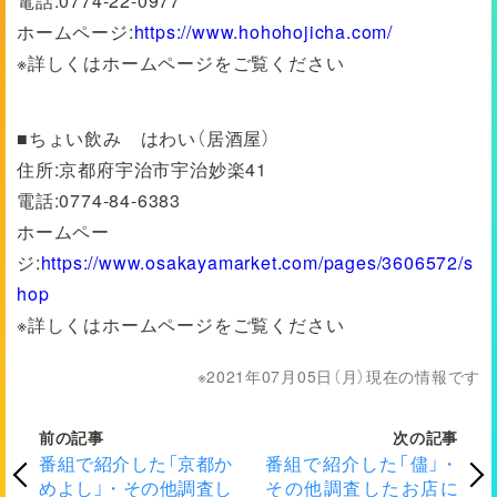
電話:0774-22-0977
ホームページ:
https://www.hohohojicha.com/
※詳しくはホームページをご覧ください
■ちょい飲み はわい（居酒屋）
住所:京都府宇治市宇治妙楽41
電話:0774-84-6383
ホームペー
ジ:
https://www.osakayamarket.com/pages/3606572/s
hop
※詳しくはホームページをご覧ください
2021年07月05日（月）現在の情報です
前の記事
次の記事
番組で紹介した「京都か
番組で紹介した「儘」・
めよし」・その他調査し
その他調査したお店に