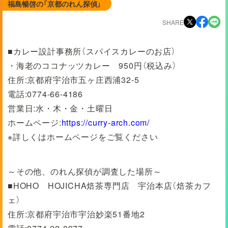
福島暢啓の「京都のれん探偵」
SHARE
■カレー設計事務所（スパイスカレーのお店）
・海老のココナッツカレー 950円（税込み）
住所:京都府宇治市五ヶ庄西浦32-5
電話:0774-66-4186
営業日:水・木・金・土曜日
ホームページ:
https://curry-arch.com/
※詳しくはホームページをご覧ください
～その他、のれん探偵が調査した場所～
■HOHO HOJICHA焙茶専門店 宇治本店（焙茶カフ
ェ）
住所:京都府宇治市宇治妙楽51番地2