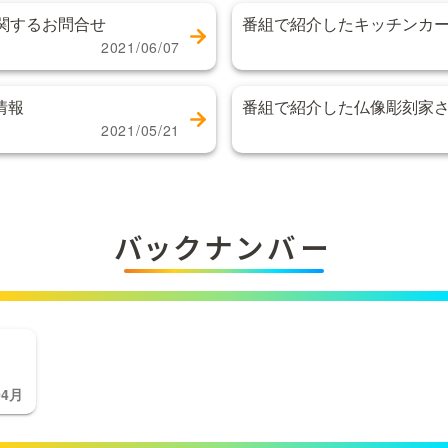
関するお問合せ
番組で紹介したキッチンカ
2021/06/07
情報
番組で紹介した仏像彫刻家
2021/05/21
バックナンバー
04月