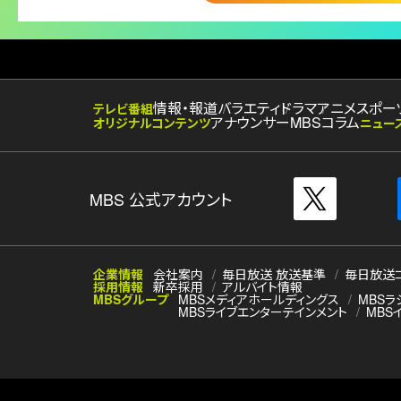
情報・報道
バラエティ
ドラマ
アニメ
スポー
テレビ番組
アナウンサー
MBSコラム
オリジナルコンテンツ
ニュー
MBS 公式アカウント
企業情報
会社案内
毎日放送 放送基準
毎日放送
採用情報
新卒採用
アルバイト情報
MBSグループ
MBSメディアホールディングス
MBSラ
MBSライブエンターテインメント
MBS