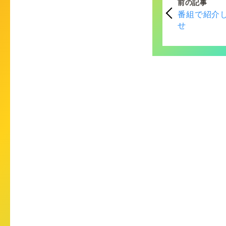
前の記事
番組で紹介
せ