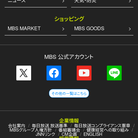
ニュース
天気・防災
ショッピング
MBS MARKET
MBS GOODS
MBS 公式アカウント
その他の一覧はこちら
企業情報
会社案内
毎日放送 放送基準
毎日放送コンプライアンス憲章
MBSグループ人権方針
番組審議会
健康経営への取り組み
JNNリンク
CM企画
ENGLISH