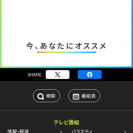
今、あなたにオススメ
SHARE
検索
番組表
テレビ番組
情報・報道
バラエティ