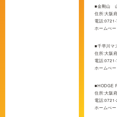
■金剛山 
住所:大阪
電話:0721-
ホームぺー
■千早川マ
住所:大阪
電話:0721-
ホームぺー
■HODGE 
住所:大阪
電話:0721-
ホームぺー