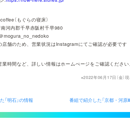
y coffee（もぐらの寝床）
府南河内郡千早赤阪村千早980
:＠mogura_no_nedoko
の店舗のため、営業状況はInstagramにてご確認が必要です
営業時間など、詳しい情報はホームぺージをご確認ください
2022年06月17日（金
た「明石」の情報
番組で紹介した「京都・河原