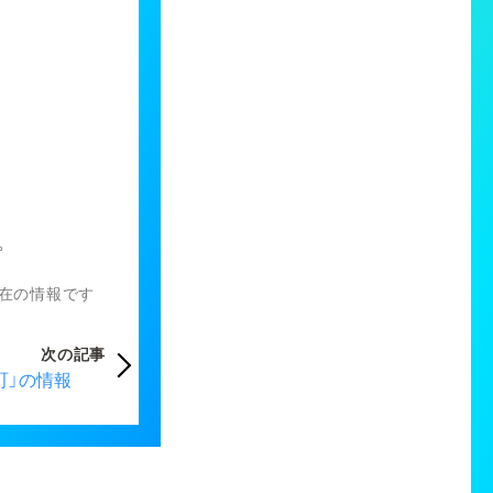
。
）現在の情報です
次の記事
町」の情報