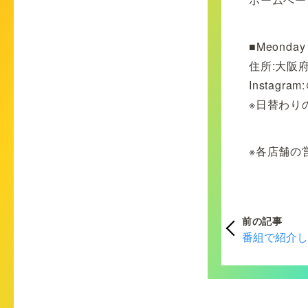
■Meonda
住所:大阪
Instagram
※日替わり
※各店舗の
前の記事
番組で紹介し