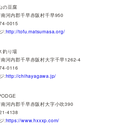
山の豆腐
府南河内郡千早赤阪村千早950
74-0015
ジ:
http://tofu.matsumasa.org/
ス釣り場
府南河内郡千早赤阪村大字千早1262-4
74-0116
ジ:
http://chihayagawa.jp/
PODGE
府南河内郡千早赤阪村大字小吹390
21-4138
ジ:
https://www.hxxxp.com/