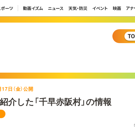
スポーツ
動画イズム
ニュース
天気・防災
イベント
映画
アナ
T
6月17日（金）公開
紹介した「千早赤阪村」の情報