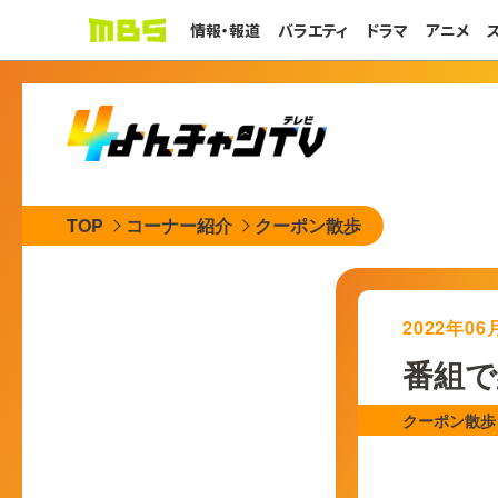
情報・報道
バラエティ
ドラマ
アニメ
TOP
コーナー紹介
クーポン散歩
2022年0
番組で
クーポン散歩