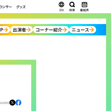
ウンサー
グッズ
EN
検索
番組表
OP
出演者
コーナー紹介
ニュース
SHARE