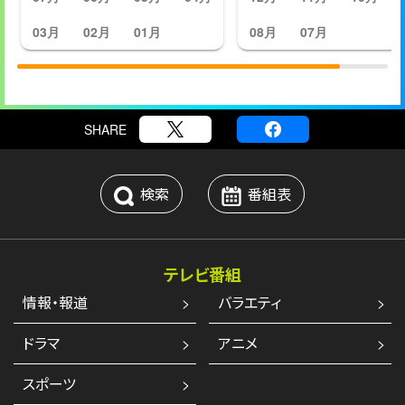
03月
02月
01月
08月
07月
SHARE
検索
番組表
テレビ番組
情報・報道
バラエティ
ドラマ
アニメ
スポーツ