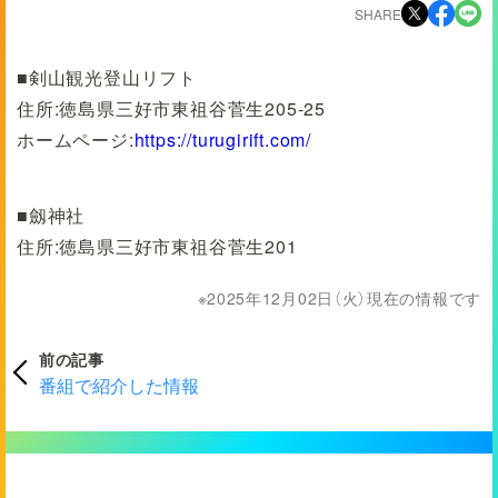
SHARE
■剣山観光登山リフト
住所:徳島県三好市東祖谷菅生205-25
ホームページ:
https://turugirift.com/
■劔神社
住所:徳島県三好市東祖谷菅生201
2025年12月02日（火）現在の情報です
前の記事
番組で紹介した情報