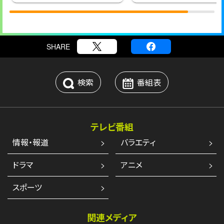
SHARE
検索
番組表
テレビ番組
情報・報道
バラエティ
ドラマ
アニメ
スポーツ
関連メディア