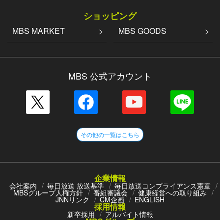
ショッピング
MBS MARKET
MBS GOODS
MBS 公式アカウント
その他の一覧はこちら
企業情報
会社案内
毎日放送 放送基準
毎日放送コンプライアンス憲章
MBSグループ人権方針
番組審議会
健康経営への取り組み
JNNリンク
CM企画
ENGLISH
採用情報
新卒採用
アルバイト情報