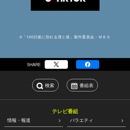
©「100日後に別れる僕と彼」製作委員会・ＭＢＳ
SHARE
検索
番組表
テレビ番組
情報・報道
バラエティ