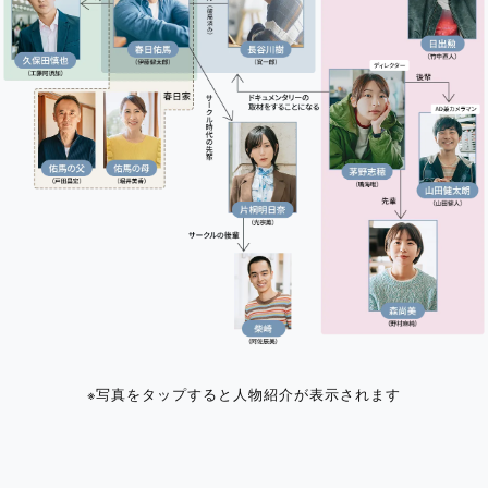
※写真を
タップ
すると
人物紹介が表示されます