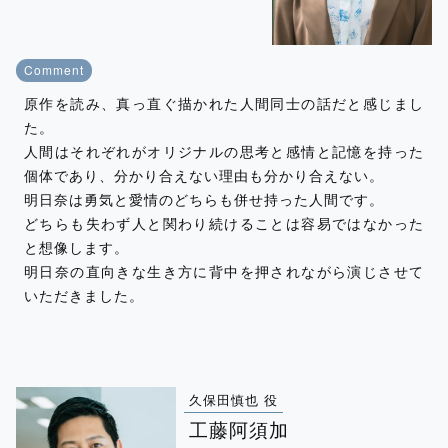
Comment
原作を読み、真っ直ぐ描かれた人間同士の話だと感じまし
た。
人間はそれぞれがオリジナルの思考と感情と記憶を持った
個体であり、分かり合えない理由も分かり合えない。
明日奈は勇気と愛情のどちらも併せ持った人間です。
どちらも失わず人と関わり続けることは容易ではなかった
と想像します。
明日奈の直向きな生き方に背中を押されながら演じさせて
いただきました。
久保田慎也 役
工藤阿須加