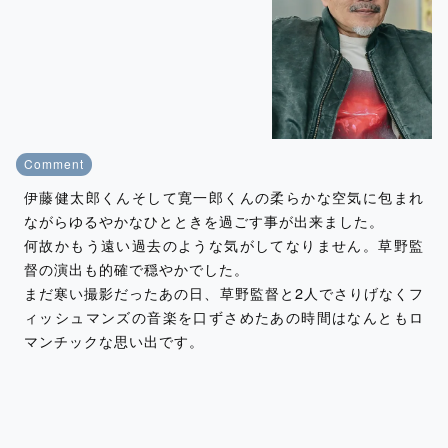
Comment
伊藤健太郎くんそして寛一郎くんの柔らかな空気に包まれ
ながらゆるやかなひとときを過ごす事が出来ました。
何故かもう遠い過去のような気がしてなりません。草野監
督の演出も的確で穏やかでした。
まだ寒い撮影だったあの日、草野監督と2人でさりげなくフ
ィッシュマンズの音楽を口ずさめたあの時間はなんともロ
マンチックな思い出です。