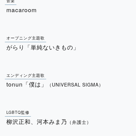
音楽
macaroom
オープニング主題歌
がらり「単純ないきもの」
エンディング主題歌
tonun「僕は」
（UNIVERSAL SIGMA）
LGBTQ監修
柳沢正和、河本みま乃
（弁護⼠）