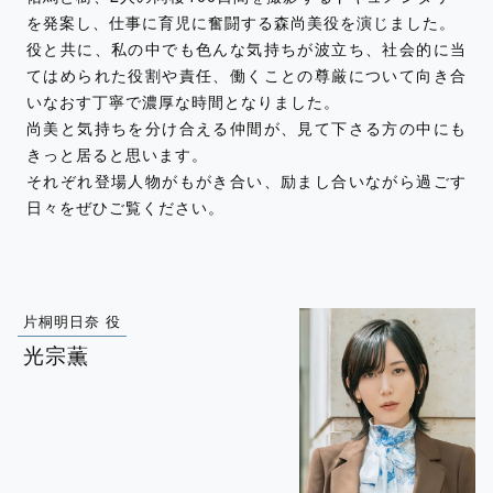
を発案し、仕事に育児に奮闘する森尚美役を演じました。
役と共に、私の中でも色んな気持ちが波立ち、社会的に当
てはめられた役割や責任、働くことの尊厳について向き合
いなおす丁寧で濃厚な時間となりました。
尚美と気持ちを分け合える仲間が、見て下さる方の中にも
きっと居ると思います。
それぞれ登場人物がもがき合い、励まし合いながら過ごす
日々をぜひご覧ください。
片桐明日奈 役
光宗薫