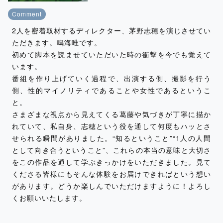
Comment
2人を密着取材するディレクター、茅野志穂を演じさせてい
ただきます。鳴海唯です。
初めて脚本を読ませていただいた時の衝撃を今でも覚えて
います。
番組を作り上げていく過程で、出演する側、撮影を行う
側、性的マイノリティであることや女性であるというこ
と。
さまざまな視点から見えてくる葛藤や気づきが丁寧に描か
れていて、私自身、志穂という役を通して何度もハッとさ
せられる瞬間がありました。“知るということ”“1人の人間
として向き合うということ”、これらの本当の意味と大切さ
をこの作品を通して学ぶきっかけをいただきました。見て
くださる皆様にもそんな体験をお届けできればという想い
があります。どうか楽しんでいただけますように！よろし
くお願いいたします。