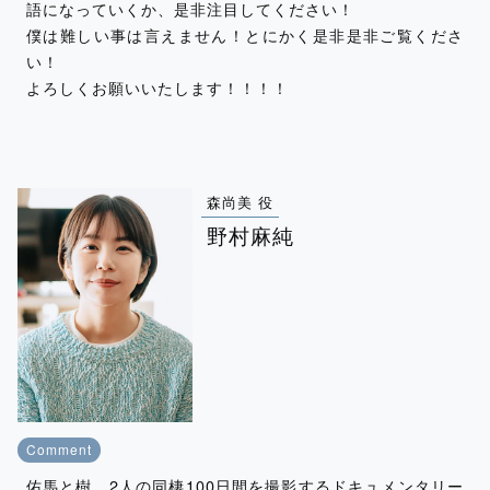
語になっていくか、是非注目してください！
僕は難しい事は言えません！とにかく是非是非ご覧くださ
い！
よろしくお願いいたします！！！！
森尚美 役
野村麻純
Comment
佑馬と樹、2人の同棲100日間を撮影するドキュメンタリー