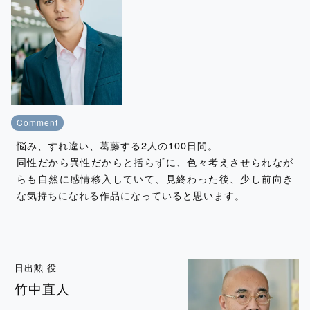
Comment
悩み、すれ違い、葛藤する2人の100日間。
同性だから異性だからと括らずに、色々考えさせられなが
らも自然に感情移入していて、見終わった後、少し前向き
な気持ちになれる作品になっていると思います。
日出勲 役
竹中直人