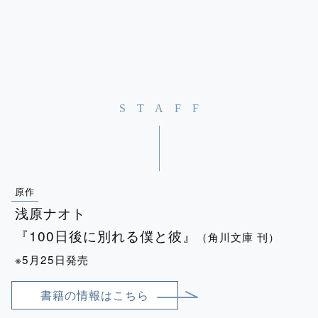
STAFF
原作
浅原ナオト
『100⽇後に別れる僕と彼』
（⾓川⽂庫 刊）
※5月25日発売
書籍の情報はこちら