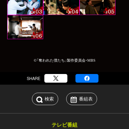
©「奪われた僕たち」製作委員会・MBS
SHARE
検索
番組表
テレビ番組