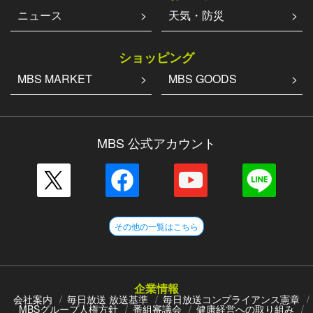
ニュース
天気・防災
ショッピング
MBS MARKET
MBS GOODS
MBS 公式アカウント
その他の一覧はこちら
企業情報
会社案内
毎日放送 放送基準
毎日放送コンプライアンス憲章
MBSグループ人権方針
番組審議会
健康経営への取り組み