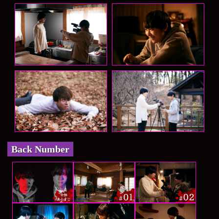
Back Number