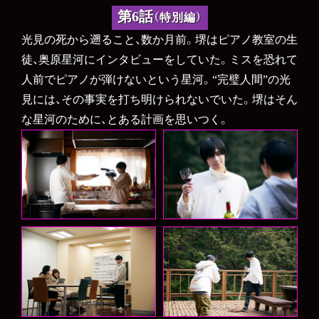
第6話
（特別編）
光見の死から遡ること、数か月前。堺はピアノ教室の生
徒、奥原星河にインタビューをしていた。ミスを恐れて
人前でピアノが弾けないという星河。“完璧人間”の光
見には、その事実を打ち明けられないでいた。堺はそん
な星河のために、とある計画を思いつく。